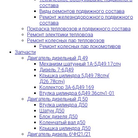
состава
Виды ремонтов подвижного состава
Ремонт железнодорожного подвижного
состава
Покраска тепловозов и подвижного состава
Ремонт электрики тепловоза
Ремонт колесных пар тепловозов
Ремонт колесных пар локомотивов
Запчасти
Двигатель дизельный Д 49
Механизм шатунный 1А-5Д49.17спч
Дизель 7-6Д49
Крышка цилиндра 5Д49.78спч(
Д26.78спч)
Коллектор 3А-6Д49.169
Втулка цилиндра 6Д49.36спч1-01
Двигатель дизельный Д 50
Втулка цилиндра Д50
Шатун Д50
Блок дизеля Д50
Коленчатый вал д50
Крышка цилиндра Д50
Двигатель дизель 6ЧН21/21