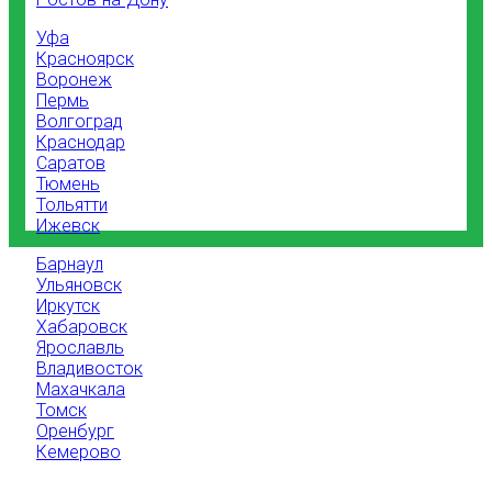
Уфа
Красноярск
Воронеж
Пермь
Волгоград
Краснодар
Саратов
Тюмень
Тольятти
Ижевск
Барнаул
Ульяновск
Иркутск
Хабаровск
Ярославль
Владивосток
Махачкала
Томск
Оренбург
Кемерово