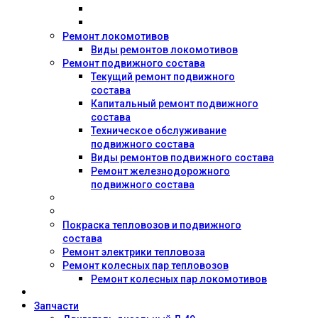
Ремонт локомотивов
Виды ремонтов локомотивов
Ремонт подвижного состава
Текущий ремонт подвижного
состава
Капитальный ремонт подвижного
состава
Техническое обслуживание
подвижного состава
Виды ремонтов подвижного состава
Ремонт железнодорожного
подвижного состава
Покраска тепловозов и подвижного
состава
Ремонт электрики тепловоза
Ремонт колесных пар тепловозов
Ремонт колесных пар локомотивов
Запчасти