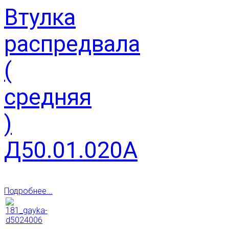
Втулка
распредвала
(
средняя
)
Д50.01.020А
Подробнее...