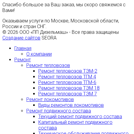
Спасибо большое за Ваш заказ, мы скоро свяжемся с
Вами!
Оказываем услуги по Москве, Московской области,
России и стран СНГ.
© 2026 ООО «ПП Дизельмаш» - Все права защищены
Создание сайтов
SEORA
Главная
О компании
Ремонт
Ремонт тепловозов
Ремонт тепловозов ТЭМ-2
Ремонт тепловозов ТГМ 4
Ремонт тепловозов ТГМ-6
Ремонт тепловозов ТЭМ 18
Ремонт тепловозов ТЭМ 7
Ремонт локомотивов
Виды ремонтов локомотивов
Ремонт подвижного состава
Текущий ремонт подвижного состава
Капитальный ремонт подвижного
состава
Техническое обслуживание подвижного