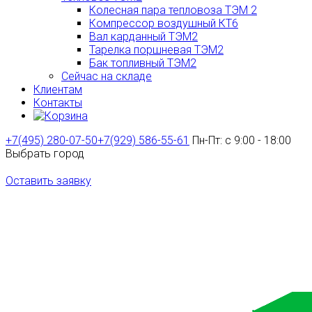
Колесная пара тепловоза ТЭМ 2
Компрессор воздушный КТ6
Вал карданный ТЭМ2
Тарелка поршневая ТЭМ2
Бак топливный ТЭМ2
Сейчас на складе
Клиентам
Контакты
+7(495) 280-07-50
+7(929) 586-55-61
Пн-Пт: с 9:00 - 18:00
Выбрать город
Оставить заявку