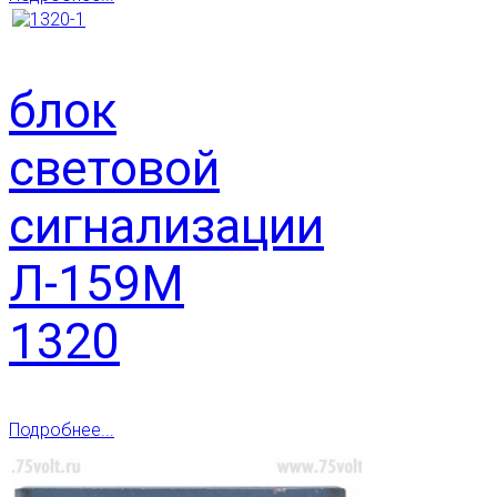
блок
световой
сигнализации
Л-159М
1320
Подробнее...