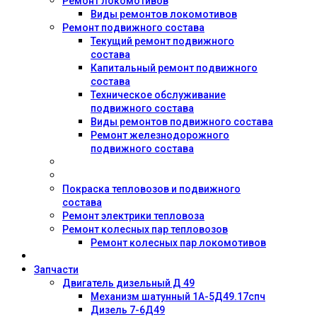
Ремонт локомотивов
Виды ремонтов локомотивов
Ремонт подвижного состава
Текущий ремонт подвижного
состава
Капитальный ремонт подвижного
состава
Техническое обслуживание
подвижного состава
Виды ремонтов подвижного состава
Ремонт железнодорожного
подвижного состава
Покраска тепловозов и подвижного
состава
Ремонт электрики тепловоза
Ремонт колесных пар тепловозов
Ремонт колесных пар локомотивов
Запчасти
Двигатель дизельный Д 49
Механизм шатунный 1А-5Д49.17спч
Дизель 7-6Д49