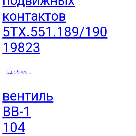
подвижных
контактов
5ТХ.551.189/190
19823
Подробнее...
вентиль
ВВ-1
104