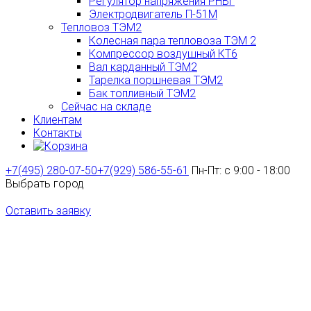
Регулятор напряжения РНВГ
Электродвигатель П-51М
Тепловоз ТЭМ2
Колесная пара тепловоза ТЭМ 2
Компрессор воздушный КТ6
Вал карданный ТЭМ2
Тарелка поршневая ТЭМ2
Бак топливный ТЭМ2
Сейчас на складе
Клиентам
Контакты
+7(495) 280-07-50
+7(929) 586-55-61
Пн-Пт: с 9:00 - 18:00
Выбрать город
Оставить заявку