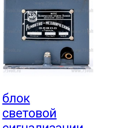
блок
световой
сигнализации