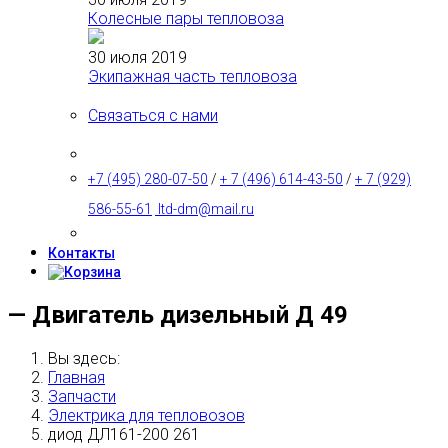
Колесные пары тепловоза
30 июля 2019
Экипажная часть тепловоза
Связаться с нами
+7 (495) 280-07-50
/
+ 7 (496) 614-43-50
/
+ 7 (929)
586-55-61
ltd-dm@mail.ru
Контакты
— Двигатель дизельный Д 49
Вы здесь:
Главная
Запчасти
Электрика для тепловозов
диод ДЛ161-200 261