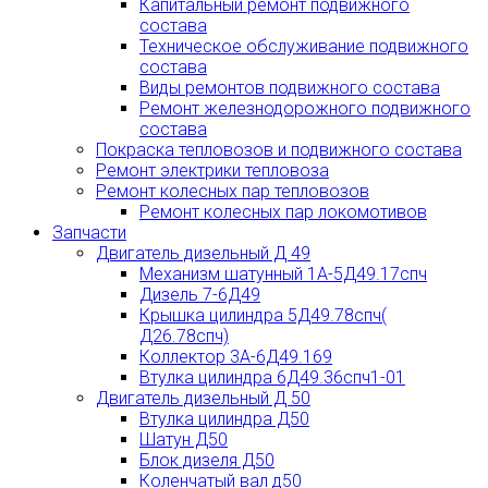
Капитальный ремонт подвижного
состава
Техническое обслуживание подвижного
состава
Виды ремонтов подвижного состава
Ремонт железнодорожного подвижного
состава
Покраска тепловозов и подвижного состава
Ремонт электрики тепловоза
Ремонт колесных пар тепловозов
Ремонт колесных пар локомотивов
Запчасти
Двигатель дизельный Д 49
Механизм шатунный 1А-5Д49.17спч
Дизель 7-6Д49
Крышка цилиндра 5Д49.78спч(
Д26.78спч)
Коллектор 3А-6Д49.169
Втулка цилиндра 6Д49.36спч1-01
Двигатель дизельный Д 50
Втулка цилиндра Д50
Шатун Д50
Блок дизеля Д50
Коленчатый вал д50