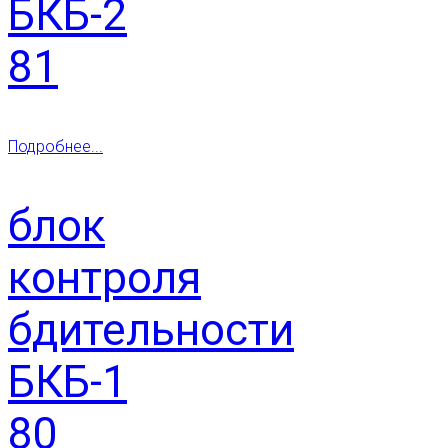
БКБ-2
81
Подробнее...
блок
контроля
бдительности
БКБ-1
80