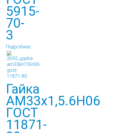
5915-
70-
3
Подробнее...
Гайка
АМ33х1,5.6Н06
ГОСТ
11871-