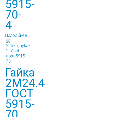
5915-
70-
4
Подробнее...
Гайка
2М24.4
ГОСТ
5915-
70