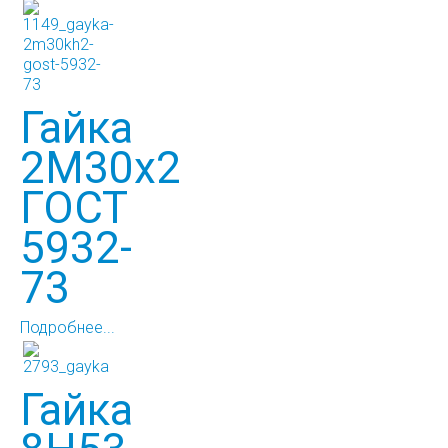
Гайка
2М30х2
ГОСТ
5932-
73
Подробнее...
Гайка