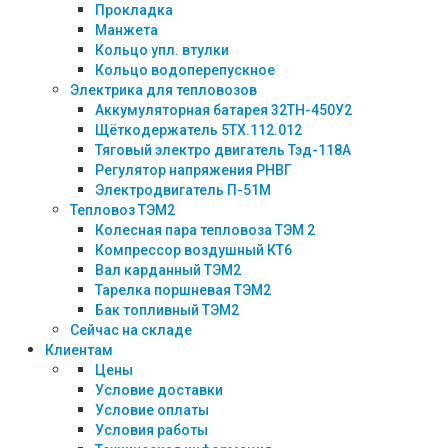
Прокладка
Манжета
Кольцо упл. втулки
Кольцо водоперепускное
Электрика для тепловозов
Аккумуляторная батарея 32ТН-450У2
Щёткодержатель 5ТХ.112.012
Тяговый электро двигатель Тэд-118А
Регулятор напряжения РНВГ
Электродвигатель П-51М
Тепловоз ТЭМ2
Колесная пара тепловоза ТЭМ 2
Компрессор воздушный КТ6
Вал карданный ТЭМ2
Тарелка поршневая ТЭМ2
Бак топливный ТЭМ2
Сейчас на складе
Клиентам
Цены
Условие доставки
Условие оплаты
Условия работы