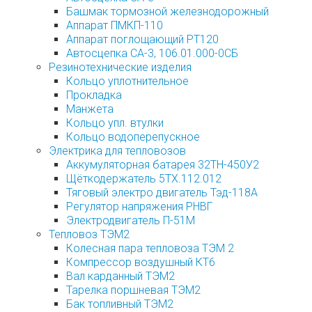
Башмак тормозной железнодорожный
Аппарат ПМКП-110
Аппарат поглощающий РТ120
Автосцепка СА-3, 106.01.000-0СБ
Резинотехнические изделия
Кольцо уплотнительное
Прокладка
Манжета
Кольцо упл. втулки
Кольцо водоперепускное
Электрика для тепловозов
Аккумуляторная батарея 32ТН-450У2
Щёткодержатель 5ТХ.112.012
Тяговый электро двигатель Тэд-118А
Регулятор напряжения РНВГ
Электродвигатель П-51М
Тепловоз ТЭМ2
Колесная пара тепловоза ТЭМ 2
Компрессор воздушный КТ6
Вал карданный ТЭМ2
Тарелка поршневая ТЭМ2
Бак топливный ТЭМ2