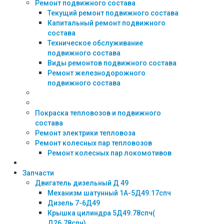
Ремонт подвижного состава
Текущий ремонт подвижного состава
Капитальный ремонт подвижного
состава
Техническое обслуживание
подвижного состава
Виды ремонтов подвижного состава
Ремонт железнодорожного
подвижного состава
Покраска тепловозов и подвижного
состава
Ремонт электрики тепловоза
Ремонт колесных пар тепловозов
Ремонт колесных пар локомотивов
Запчасти
Двигатель дизельный Д 49
Механизм шатунный 1А-5Д49.17спч
Дизель 7-6Д49
Крышка цилиндра 5Д49.78спч(
Д26.78спч)