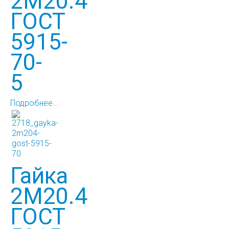
2М20.4
ГОСТ
5915-
70-
5
Подробнее...
Гайка
2М20.4
ГОСТ