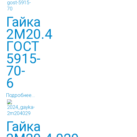
Гайка
2М20.4
ГОСТ
5915-
70-
6
Подробнее...
Гайка