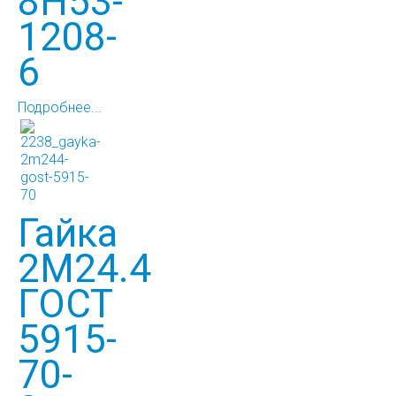
8Н53-
1208-
6
Подробнее...
Гайка
2М24.4
ГОСТ
5915-
70-