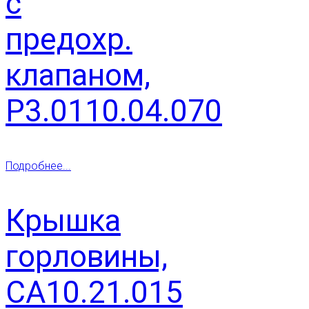
с
предохр.
клапаном,
Р3.0110.04.070
Подробнее...
Крышка
горловины,
СА10.21.015