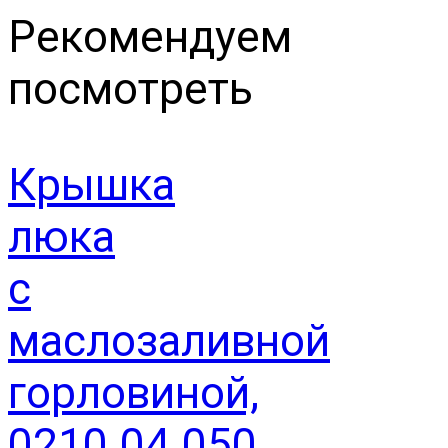
Рекомендуем
посмотреть
Крышка
люка
с
маслозаливной
горловиной,
0210.04.050