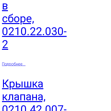
в
сборе,
0210.22.030-
2
Подробнее...
Крышка
клапана,
0210.42.007-