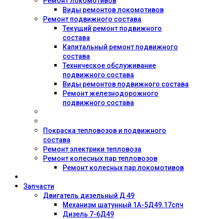
Ремонт локомотивов
Виды ремонтов локомотивов
Ремонт подвижного состава
Текущий ремонт подвижного
состава
Капитальный ремонт подвижного
состава
Техническое обслуживание
подвижного состава
Виды ремонтов подвижного состава
Ремонт железнодорожного
подвижного состава
Покраска тепловозов и подвижного
состава
Ремонт электрики тепловоза
Ремонт колесных пар тепловозов
Ремонт колесных пар локомотивов
Запчасти
Двигатель дизельный Д 49
Механизм шатунный 1А-5Д49.17спч
Дизель 7-6Д49