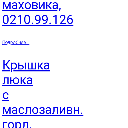
маховика,
0210.99.126
Подробнее...
Крышка
люка
с
маслозаливн.
горл,