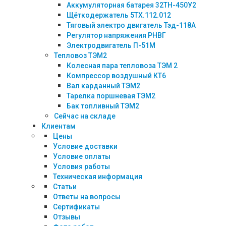
Аккумуляторная батарея 32ТН-450У2
Щёткодержатель 5ТХ.112.012
Тяговый электро двигатель Тэд-118А
Регулятор напряжения РНВГ
Электродвигатель П-51М
Тепловоз ТЭМ2
Колесная пара тепловоза ТЭМ 2
Компрессор воздушный КТ6
Вал карданный ТЭМ2
Тарелка поршневая ТЭМ2
Бак топливный ТЭМ2
Сейчас на складе
Клиентам
Цены
Условие доставки
Условие оплаты
Условия работы
Техническая информация
Статьи
Ответы на вопросы
Сертификаты
Отзывы