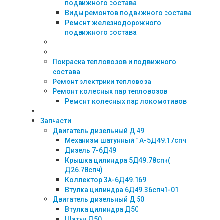
подвижного состава
Виды ремонтов подвижного состава
Ремонт железнодорожного
подвижного состава
Покраска тепловозов и подвижного
состава
Ремонт электрики тепловоза
Ремонт колесных пар тепловозов
Ремонт колесных пар локомотивов
Запчасти
Двигатель дизельный Д 49
Механизм шатунный 1А-5Д49.17спч
Дизель 7-6Д49
Крышка цилиндра 5Д49.78спч(
Д26.78спч)
Коллектор 3А-6Д49.169
Втулка цилиндра 6Д49.36спч1-01
Двигатель дизельный Д 50
Втулка цилиндра Д50
Шатун Д50