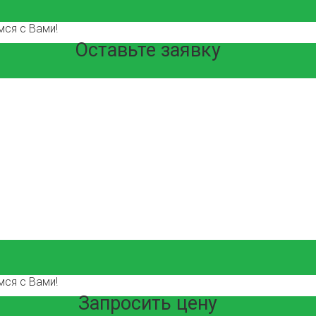
ся с Вами!
Оставьте заявку
ся с Вами!
Запросить цену