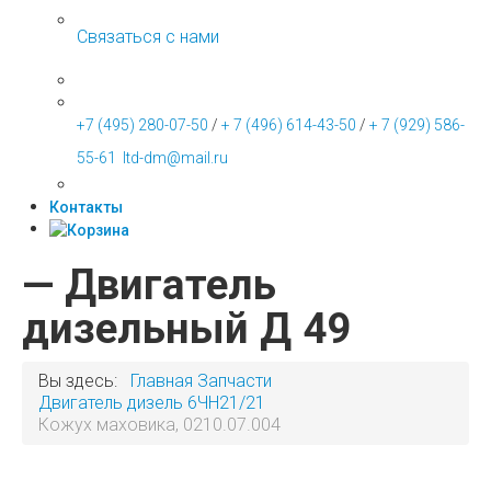
Связаться с нами
+7 (495) 280-07-50
/
+ 7 (496) 614-43-50
/
+ 7 (929) 586-
55-61
ltd-dm@mail.ru
Контакты
— Двигатель
дизельный Д 49
Вы здесь:
Главная
Запчасти
Двигатель дизель 6ЧН21/21
Кожух маховика, 0210.07.004