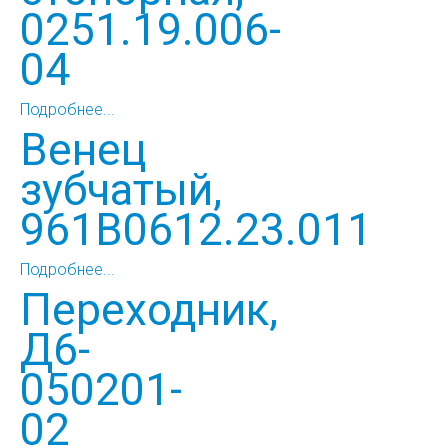
0251.19.006-
04
Подробнее...
Венец
зубчатый,
961В0612.23.011
Подробнее...
Переходник,
Д6-
050201-
02