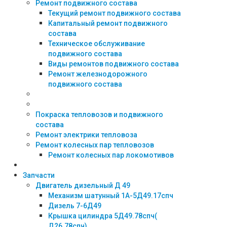
Ремонт подвижного состава
Текущий ремонт подвижного состава
Капитальный ремонт подвижного
состава
Техническое обслуживание
подвижного состава
Виды ремонтов подвижного состава
Ремонт железнодорожного
подвижного состава
Покраска тепловозов и подвижного
состава
Ремонт электрики тепловоза
Ремонт колесных пар тепловозов
Ремонт колесных пар локомотивов
Запчасти
Двигатель дизельный Д 49
Механизм шатунный 1А-5Д49.17спч
Дизель 7-6Д49
Крышка цилиндра 5Д49.78спч(
Д26.78спч)