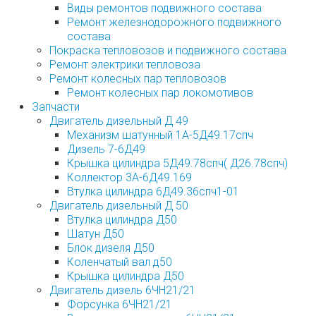
Виды ремонтов подвижного состава
Ремонт железнодорожного подвижного
состава
Покраска тепловозов и подвижного состава
Ремонт электрики тепловоза
Ремонт колесных пар тепловозов
Ремонт колесных пар локомотивов
Запчасти
Двигатель дизельный Д 49
Механизм шатунный 1А-5Д49.17спч
Дизель 7-6Д49
Крышка цилиндра 5Д49.78спч( Д26.78спч)
Коллектор 3А-6Д49.169
Втулка цилиндра 6Д49.36спч1-01
Двигатель дизельный Д 50
Втулка цилиндра Д50
Шатун Д50
Блок дизеля Д50
Коленчатый вал д50
Крышка цилиндра Д50
Двигатель дизель 6ЧН21/21
Форсунка 6ЧН21/21