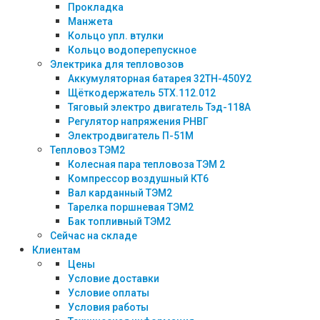
Прокладка
Манжета
Кольцо упл. втулки
Кольцо водоперепускное
Электрика для тепловозов
Аккумуляторная батарея 32ТН-450У2
Щёткодержатель 5ТХ.112.012
Тяговый электро двигатель Тэд-118А
Регулятор напряжения РНВГ
Электродвигатель П-51М
Тепловоз ТЭМ2
Колесная пара тепловоза ТЭМ 2
Компрессор воздушный КТ6
Вал карданный ТЭМ2
Тарелка поршневая ТЭМ2
Бак топливный ТЭМ2
Сейчас на складе
Клиентам
Цены
Условие доставки
Условие оплаты
Условия работы