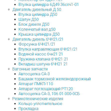
Втулка цилиндра 6Д49.36спч1-01
Двигатель дизельный Д 50
Втулка цилиндра Д50
Шатун Д50
Блок дизеля Д50
Коленчатый вал д50
Крышка цилиндра Д50
Двигатель дизель 6ЧН21/21
Форсунка 6ЧН21/21
Втулка направляющая 6ЧН21/21
Водяной насос 6чн21 21
Пружина клапана 6ЧН21 21
Вкладыш шатуна 6ЧН21 21
Вагонные запчасти
Автосцепка СА-3
Башмак тормозной железнодорожный
Аппарат ПМКП-110
Аппарат поглощающий РТ120
Автосцепка СА-3, 106.01.000-0СБ
Резинотехнические изделия
Кольцо уплотнительное
Прокладка