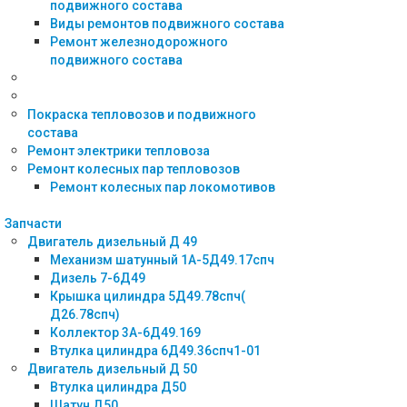
подвижного состава
Виды ремонтов подвижного состава
Ремонт железнодорожного
подвижного состава
Покраска тепловозов и подвижного
состава
Ремонт электрики тепловоза
Ремонт колесных пар тепловозов
Ремонт колесных пар локомотивов
Запчасти
Двигатель дизельный Д 49
Механизм шатунный 1А-5Д49.17спч
Дизель 7-6Д49
Крышка цилиндра 5Д49.78спч(
Д26.78спч)
Коллектор 3А-6Д49.169
Втулка цилиндра 6Д49.36спч1-01
Двигатель дизельный Д 50
Втулка цилиндра Д50
Шатун Д50