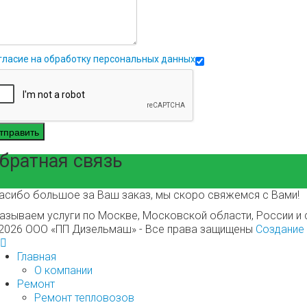
гласие на обработку персональных данных
тправить
братная связь
асибо большое за Ваш заказ, мы скоро свяжемся с Вами!
азываем услуги по Москве, Московской области, России и 
2026 ООО «ПП Дизельмаш» - Все права защищены
Создание
Главная
О компании
Ремонт
Ремонт тепловозов