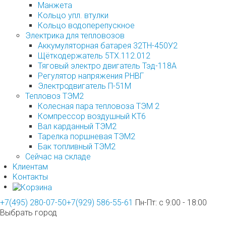
Манжета
Кольцо упл. втулки
Кольцо водоперепускное
Электрика для тепловозов
Аккумуляторная батарея 32ТН-450У2
Щёткодержатель 5ТХ.112.012
Тяговый электро двигатель Тэд-118А
Регулятор напряжения РНВГ
Электродвигатель П-51М
Тепловоз ТЭМ2
Колесная пара тепловоза ТЭМ 2
Компрессор воздушный КТ6
Вал карданный ТЭМ2
Тарелка поршневая ТЭМ2
Бак топливный ТЭМ2
Сейчас на складе
Клиентам
Контакты
+7(495) 280-07-50
+7(929) 586-55-61
Пн-Пт: с 9:00 - 18:00
Выбрать город