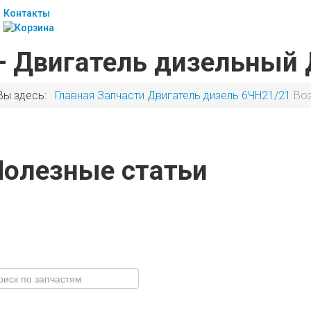
Контакты
— Двигатель дизельный 
Вы здесь:
Главная
Запчасти
Двигатель дизель 6ЧН21/21
Воз
Полезные статьи