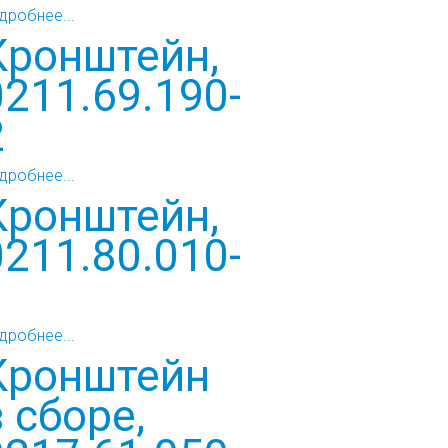
дробнее...
Кронштейн,
0211.69.190-
2
дробнее...
Кронштейн,
0211.80.010-
1
дробнее...
Кронштейн
в сборе,