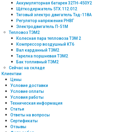
Аккумуляторная батарея 32ТН-450У2
Щёткодержатель 5ТХ.112.012
Тяговый электро двигатель Тэд-118А
Регулятор напряжения РНВГ
Электродвигатель П-51М
Тепловоз ТЭМ2
Колесная пара тепловоза ТЭМ 2
Компрессор воздушный КТ6
Вал карданный ТЭМ2
Тарелка поршневая ТЭМ2
Бак топливный ТЭМ2
Сейчас на складе
Клиентам
Цены
Условие доставки
Условие оплаты
Условия работы
Техническая информация
Статьи
Ответы на вопросы
Сертификаты
Отзывы