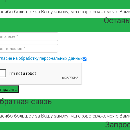
асибо большое за Вашу заявку, мы скоро свяжемся с Вами
Оставь
гласие на обработку персональных данных
тправить
братная связь
асибо большое за Вашу заявку, мы скоро свяжемся с Вами
Запрос