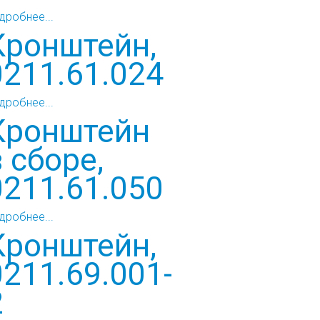
дробнее...
Кронштейн,
0211.61.024
дробнее...
Кронштейн
в сборе,
0211.61.050
дробнее...
Кронштейн,
0211.69.001-
2