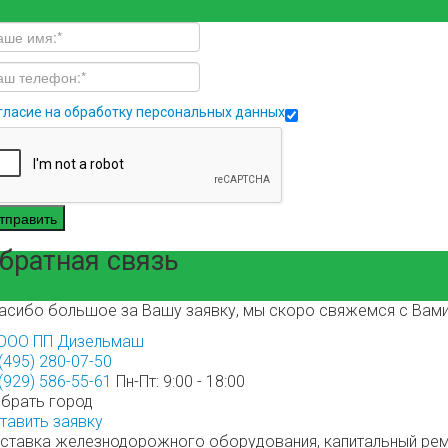
гласие на обработку персональных данных
тправить
братная связь
асибо большое за Вашу заявку, мы скоро свяжемся с Вами
(495) 280-07-50
(929) 586-55-61
Пн-Пт: 9:00 - 18:00
брать город
тавить заявку
ставка железнодорожного оборудования, капитальный рем