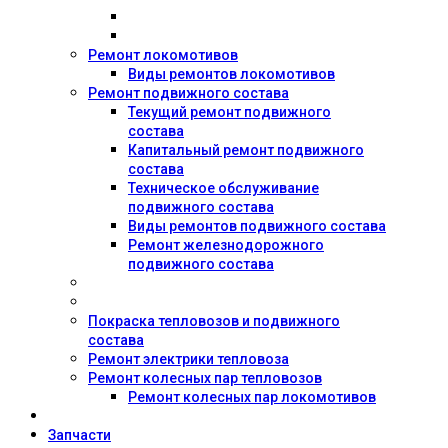
Ремонт локомотивов
Виды ремонтов локомотивов
Ремонт подвижного состава
Текущий ремонт подвижного
состава
Капитальный ремонт подвижного
состава
Техническое обслуживание
подвижного состава
Виды ремонтов подвижного состава
Ремонт железнодорожного
подвижного состава
Покраска тепловозов и подвижного
состава
Ремонт электрики тепловоза
Ремонт колесных пар тепловозов
Ремонт колесных пар локомотивов
Запчасти