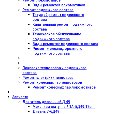
Ремонт локомотивов
Виды ремонтов локомотивов
Ремонт подвижного состава
Текущий ремонт подвижного
состава
Капитальный ремонт подвижного
состава
Техническое обслуживание
подвижного состава
Виды ремонтов подвижного состава
Ремонт железнодорожного
подвижного состава
Покраска тепловозов и подвижного
состава
Ремонт электрики тепловоза
Ремонт колесных пар тепловозов
Ремонт колесных пар локомотивов
Запчасти
Двигатель дизельный Д 49
Механизм шатунный 1А-5Д49.17спч
Дизель 7-6Д49