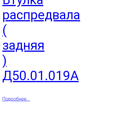
распредвала
(
задняя
)
Д50.01.019А
Подробнее...