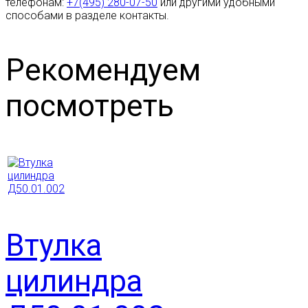
телефонам:
+7(495) 280-07-50
или другими удобными
способами в разделе контакты.
Рекомендуем
посмотреть
Втулка
цилиндра