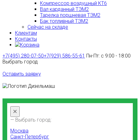
Компрессор воздушный КТ6
Вал карданный ТЭМ2
Тарелка поршневая ТЭМ2
Бак топливный ТЭМ2
Сейчас на складе
Клиентам
Контакты
+7(495) 280-07-50
+7(929) 586-55-61
Пн-Пт: с 9:00 - 18:00
Выбрать город
Оставить заявку
×
— Выбрать город:
Москва
Санкт-Петербург