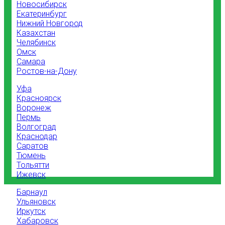
Новосибирск
Екатеринбург
Нижний Новгород
Казахстан
Челябинск
Омск
Самара
Ростов-на-Дону
Уфа
Красноярск
Воронеж
Пермь
Волгоград
Краснодар
Саратов
Тюмень
Тольятти
Ижевск
Барнаул
Ульяновск
Иркутск
Хабаровск