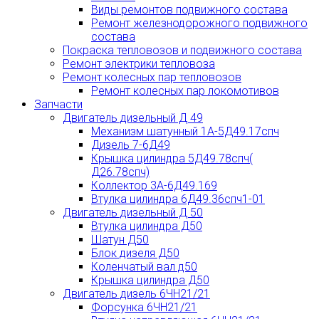
Виды ремонтов подвижного состава
Ремонт железнодорожного подвижного
состава
Покраска тепловозов и подвижного состава
Ремонт электрики тепловоза
Ремонт колесных пар тепловозов
Ремонт колесных пар локомотивов
Запчасти
Двигатель дизельный Д 49
Механизм шатунный 1А-5Д49.17спч
Дизель 7-6Д49
Крышка цилиндра 5Д49.78спч(
Д26.78спч)
Коллектор 3А-6Д49.169
Втулка цилиндра 6Д49.36спч1-01
Двигатель дизельный Д 50
Втулка цилиндра Д50
Шатун Д50
Блок дизеля Д50
Коленчатый вал д50
Крышка цилиндра Д50
Двигатель дизель 6ЧН21/21
Форсунка 6ЧН21/21