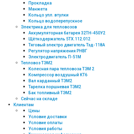
Прокладка
Манжета
Кольцо упл. втулки
Кольцо водоперепускное
Электрика для тепловозов
Аккумуляторная батарея 32ТН-450У2
Щёткодержатель 5ТХ.112.012
Тяговый электро двигатель Тэд-118А
Регулятор напряжения РНВГ
Электродвигатель П-51М
Тепловоз ТЭМ2
Колесная пара тепловоза ТЭМ 2
Компрессор воздушный КТ6
Вал карданный ТЭМ2
Тарелка поршневая ТЭМ2
Бак топливный ТЭМ2
Сейчас на складе
Клиентам
Цены
Условие доставки
Условие оплаты
Условия работы