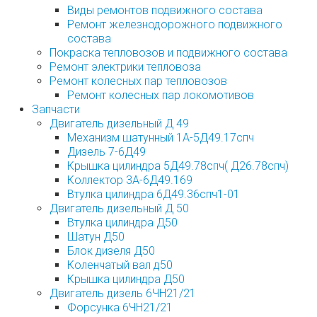
Виды ремонтов подвижного состава
Ремонт железнодорожного подвижного
состава
Покраска тепловозов и подвижного состава
Ремонт электрики тепловоза
Ремонт колесных пар тепловозов
Ремонт колесных пар локомотивов
Запчасти
Двигатель дизельный Д 49
Механизм шатунный 1А-5Д49.17спч
Дизель 7-6Д49
Крышка цилиндра 5Д49.78спч( Д26.78спч)
Коллектор 3А-6Д49.169
Втулка цилиндра 6Д49.36спч1-01
Двигатель дизельный Д 50
Втулка цилиндра Д50
Шатун Д50
Блок дизеля Д50
Коленчатый вал д50
Крышка цилиндра Д50
Двигатель дизель 6ЧН21/21
Форсунка 6ЧН21/21