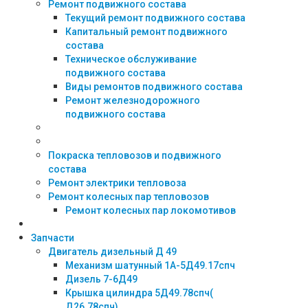
Ремонт подвижного состава
Текущий ремонт подвижного состава
Капитальный ремонт подвижного
состава
Техническое обслуживание
подвижного состава
Виды ремонтов подвижного состава
Ремонт железнодорожного
подвижного состава
Покраска тепловозов и подвижного
состава
Ремонт электрики тепловоза
Ремонт колесных пар тепловозов
Ремонт колесных пар локомотивов
Запчасти
Двигатель дизельный Д 49
Механизм шатунный 1А-5Д49.17спч
Дизель 7-6Д49
Крышка цилиндра 5Д49.78спч(
Д26.78спч)