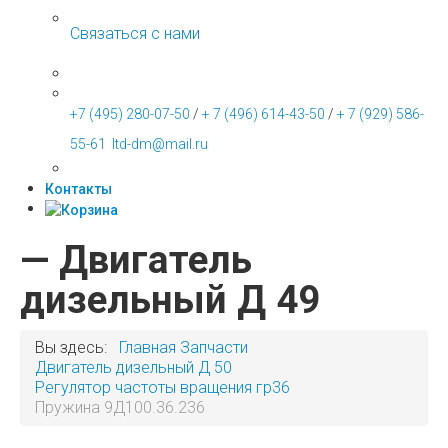
Связаться с нами
+7 (495) 280-07-50
/
+ 7 (496) 614-43-50
/
+ 7 (929) 586-
55-61
ltd-dm@mail.ru
Контакты
— Двигатель
дизельный Д 49
Вы здесь:
Главная
Запчасти
Двигатель дизельный Д 50
Регулятор частоты вращения гр36
Пружина 9Д100.36.236