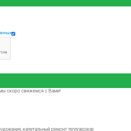
данных
мы скоро свяжемся с Вами!
дования, капитальный ремонт тепловозов