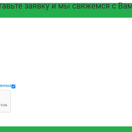
тавьте заявку и мы свяжемся с Ва
данных