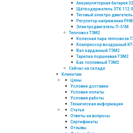
Аккумуляторная батарея 3
Щёткодержатель 5ТХ.112.
Тяговый электро двигатель
Регулятор напряжения РНВ
Электродвигатель П-51М
Тепловоз ТЭМ2
Колесная пара тепловоза Т
Компрессор воздушный КТ
Вал карданный ТЭМ2
Тарелка поршневая ТЭМ2
Бак топливный ТЭМ2
Сейчас на складе
Клиентам
Цены
Условие доставки
Условие оплаты
Условия работы
Техническая информация
Статьи
Ответы на вопросы
Сертификаты
Отзывы