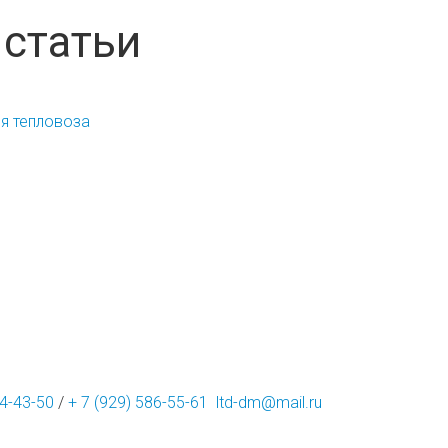
статьи
ия тепловоза
14-43-50
/
+ 7 (929) 586-55-61
ltd-dm@mail.ru