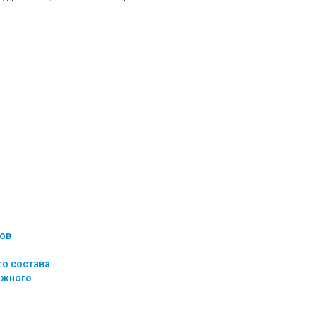
ов
о состава
ижного