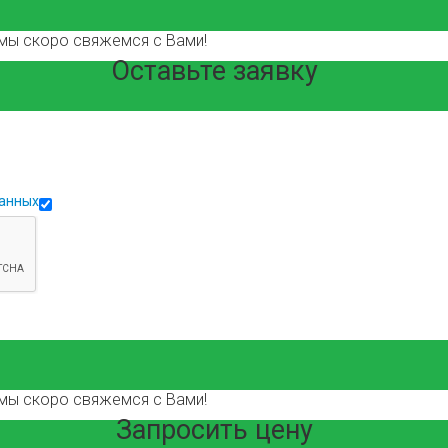
мы скоро свяжемся с Вами!
Оставьте заявку
данных
мы скоро свяжемся с Вами!
Запросить цену