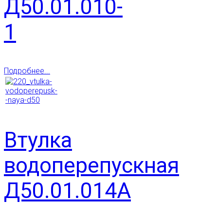
Д50.01.010-
1
Подробнее...
Втулка
водоперепускная
Д50.01.014А