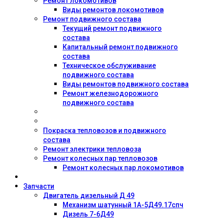
Ремонт локомотивов
Виды ремонтов локомотивов
Ремонт подвижного состава
Текущий ремонт подвижного
состава
Капитальный ремонт подвижного
состава
Техническое обслуживание
подвижного состава
Виды ремонтов подвижного состава
Ремонт железнодорожного
подвижного состава
Покраска тепловозов и подвижного
состава
Ремонт электрики тепловоза
Ремонт колесных пар тепловозов
Ремонт колесных пар локомотивов
Запчасти
Двигатель дизельный Д 49
Механизм шатунный 1А-5Д49.17спч
Дизель 7-6Д49