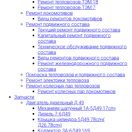
Ремонт тепловозов ТЭМ 18
Ремонт тепловозов ТЭМ 7
Ремонт локомотивов
Виды ремонтов локомотивов
Ремонт подвижного состава
Текущий ремонт подвижного состава
Капитальный ремонт подвижного
состава
Техническое обслуживание подвижного
состава
Виды ремонтов подвижного состава
Ремонт железнодорожного подвижного
состава
Покраска тепловозов и подвижного состава
Ремонт электрики тепловоза
Ремонт колесных пар тепловозов
Ремонт колесных пар локомотивов
Запчасти
Двигатель дизельный Д 49
Механизм шатунный 1А-5Д49.17спч
Дизель 7-6Д49
Крышка цилиндра 5Д49.78спч(
Д26.78спч)
Коллектор 3А-6Д49.169