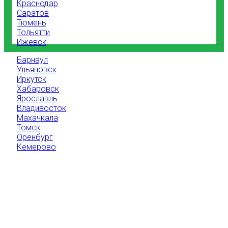
Краснодар
Саратов
Тюмень
Тольятти
Ижевск
Барнаул
Ульяновск
Иркутск
Хабаровск
Ярославль
Владивосток
Махачкала
Томск
Оренбург
Кемерово