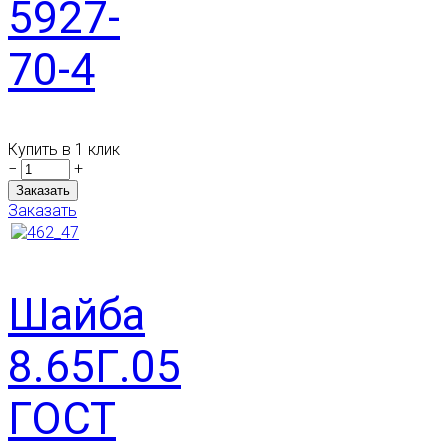
5927-
70-4
Купить в 1 клик
−
+
Заказать
Шайба
8.65Г.05
ГОСТ