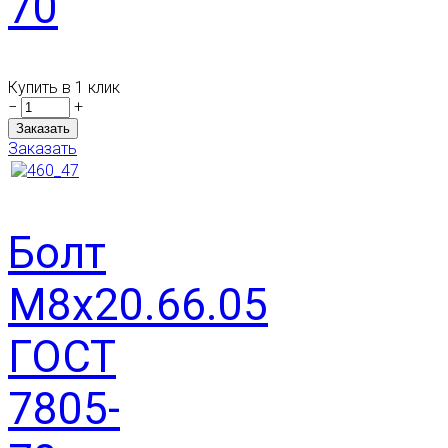
70
Купить в 1 клик
−
+
Заказать
Болт
М8х20.66.05
ГОСТ
7805-