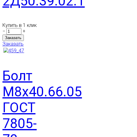
2Д50.39.02.1
Купить в 1 клик
−
+
Заказать
Болт
М8х40.66.05
ГОСТ
7805-