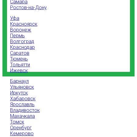
Самара
Ростов-на-Дону
Уфа
Красноярск
Воронеж
Пермь
Волгоград
Краснодар
Саратов
Тюмень
Тольятти
Ижевск
Барнаул
Ульяновск
Иркутск
Хабаровск
Ярославль
Владивосток
Махачкала
Томск
Оренбург
Кемерово