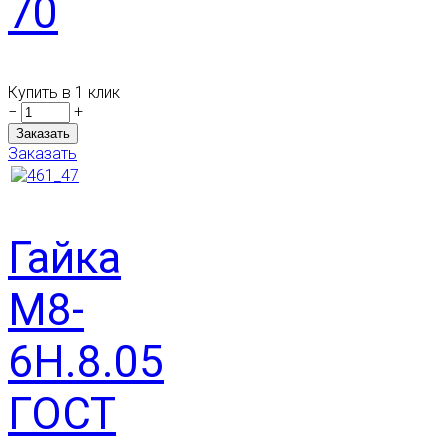
70
Купить в 1 клик
−
+
Заказать
Гайка
М8-
6Н.8.05
ГОСТ