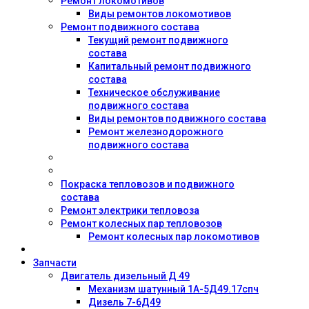
Ремонт локомотивов
Виды ремонтов локомотивов
Ремонт подвижного состава
Текущий ремонт подвижного
состава
Капитальный ремонт подвижного
состава
Техническое обслуживание
подвижного состава
Виды ремонтов подвижного состава
Ремонт железнодорожного
подвижного состава
Покраска тепловозов и подвижного
состава
Ремонт электрики тепловоза
Ремонт колесных пар тепловозов
Ремонт колесных пар локомотивов
Запчасти
Двигатель дизельный Д 49
Механизм шатунный 1А-5Д49.17спч
Дизель 7-6Д49