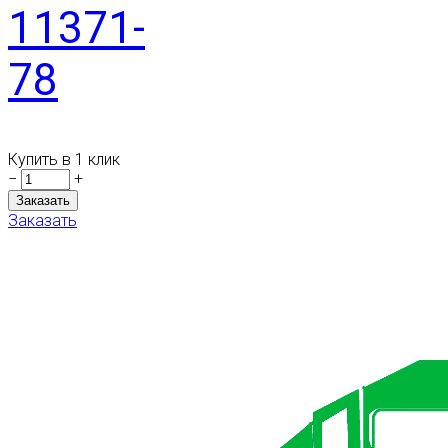
11371-
78
Купить в 1 клик
−
+
Заказать