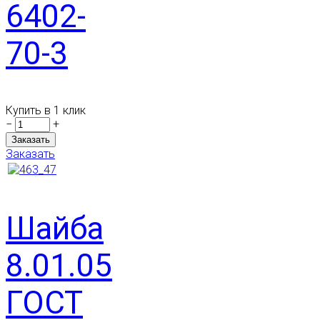
6402-
70-3
Купить в 1 клик
−
+
Заказать
Шайба
8.01.05
ГОСТ