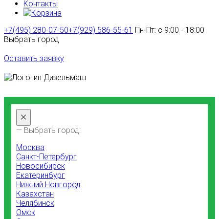
Контакты
+7(495) 280-07-50
+7(929) 586-55-61
Пн-Пт: с 9:00 - 18:00
Выбрать город
Оставить заявку
×
— Выбрать город:
Москва
Санкт-Петербург
Новосибирск
Екатеринбург
Нижний Новгород
Казахстан
Челябинск
Омск