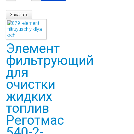
Заказать
Элемент
фильтрующий
для
очистки
жидких
топлив
Реготмас
540-2-