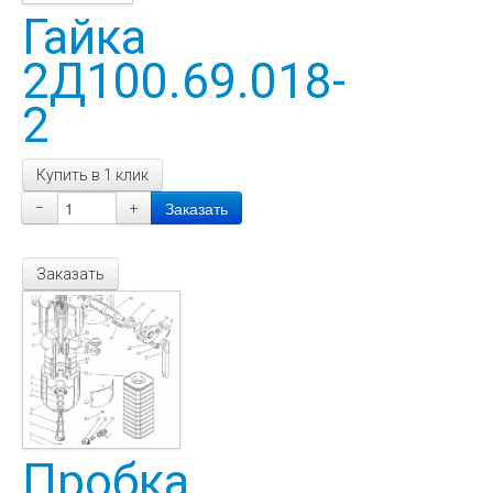
Гайка
2Д100.69.018-
2
Купить в 1 клик
−
+
Заказать
Пробка