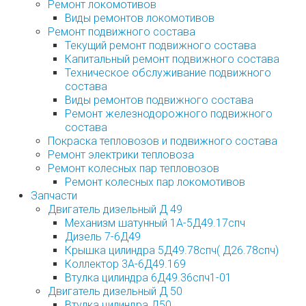
Ремонт локомотивов
Виды ремонтов локомотивов
Ремонт подвижного состава
Текущий ремонт подвижного состава
Капитальный ремонт подвижного состава
Техническое обслуживание подвижного
состава
Виды ремонтов подвижного состава
Ремонт железнодорожного подвижного
состава
Покраска тепловозов и подвижного состава
Ремонт электрики тепловоза
Ремонт колесных пар тепловозов
Ремонт колесных пар локомотивов
Запчасти
Двигатель дизельный Д 49
Механизм шатунный 1А-5Д49.17спч
Дизель 7-6Д49
Крышка цилиндра 5Д49.78спч( Д26.78спч)
Коллектор 3А-6Д49.169
Втулка цилиндра 6Д49.36спч1-01
Двигатель дизельный Д 50
Втулка цилиндра Д50