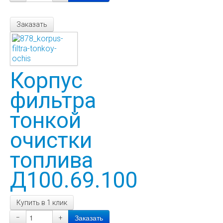
Заказать
Корпус
фильтра
тонкой
очистки
топлива
Д100.69.100
Купить в 1 клик
−
+