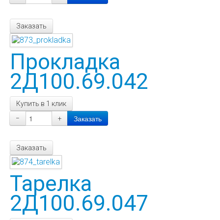
Заказать
Прокладка
2Д100.69.042
Купить в 1 клик
−
+
Заказать
Тарелка
2Д100.69.047