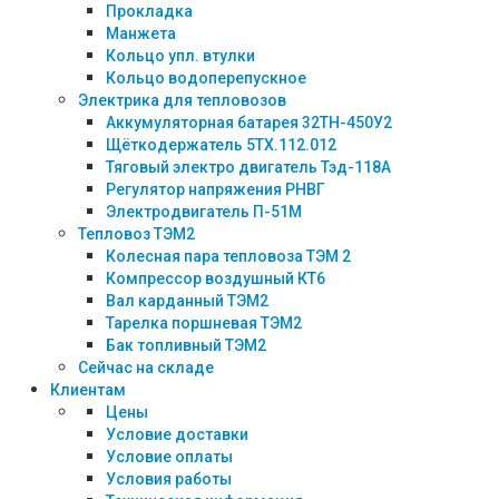
Прокладка
Манжета
Кольцо упл. втулки
Кольцо водоперепускное
Электрика для тепловозов
Аккумуляторная батарея 32ТН-450У2
Щёткодержатель 5ТХ.112.012
Тяговый электро двигатель Тэд-118А
Регулятор напряжения РНВГ
Электродвигатель П-51М
Тепловоз ТЭМ2
Колесная пара тепловоза ТЭМ 2
Компрессор воздушный КТ6
Вал карданный ТЭМ2
Тарелка поршневая ТЭМ2
Бак топливный ТЭМ2
Сейчас на складе
Клиентам
Цены
Условие доставки
Условие оплаты
Условия работы