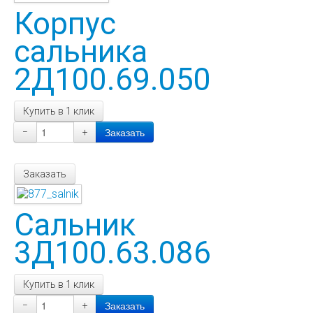
Корпус
сальника
2Д100.69.050
Купить в 1 клик
−
+
Заказать
Сальник
3Д100.63.086
Купить в 1 клик
−
+