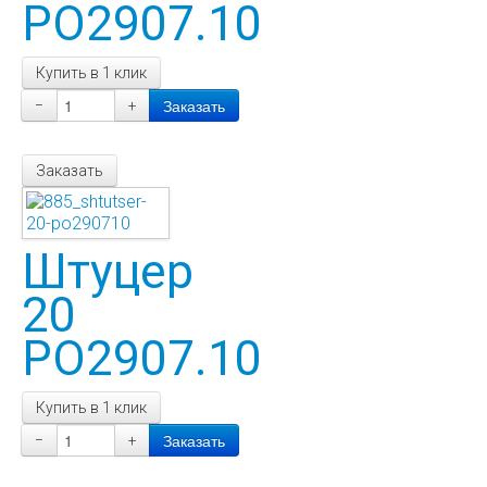
РО2907.10
Купить в 1 клик
−
+
Заказать
Штуцер
20
PO2907.10
Купить в 1 клик
−
+