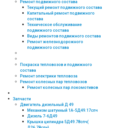
Ремонт подвижного состава
Текущий ремонт подвижного состава
Капитальный ремонт подвижного
состава
Техническое обслуживание
подвижного состава
Виды ремонтов подвижного состава
Ремонт железнодорожного
подвижного состава
Покраска тепловозов и подвижного
состава
Ремонт электрики тепловоза
Ремонт колесных пар тепловозов
Ремонт колесных пар локомотивов
Запчасти
Двигатель дизельный Д 49
Механизм шатунный 1А-5Д49.17спч
Дизель 7-6Д49
Крышка цилиндра 5Д49.78спч(
Д26.78спч)