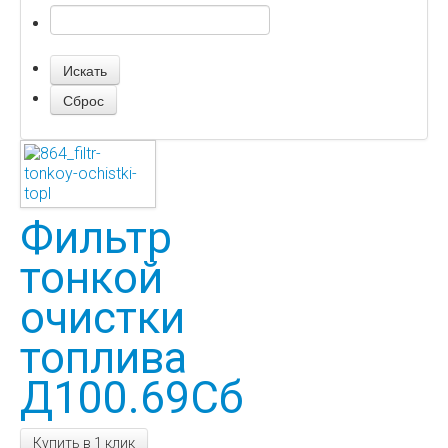
Фильтр
тонкой
очистки
топлива
Д100.69Сб
Купить в 1 клик