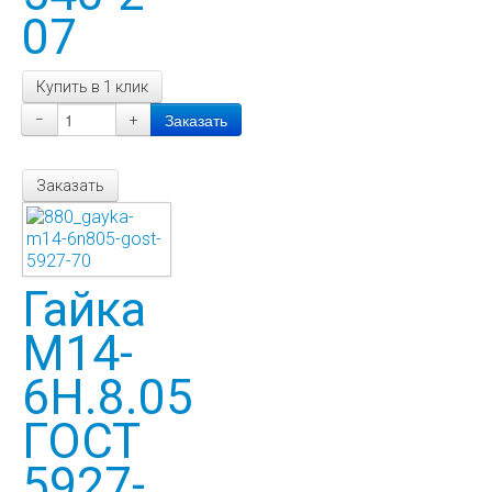
07
Купить в 1 клик
−
+
Заказать
Гайка
М14-
6Н.8.05
ГОСТ
5927-