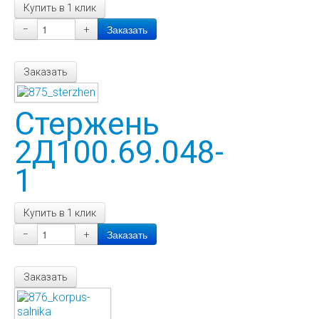
Купить в 1 клик
−
+
Заказать
Стержень
2Д100.69.048-
1
Купить в 1 клик
−
+
Заказать