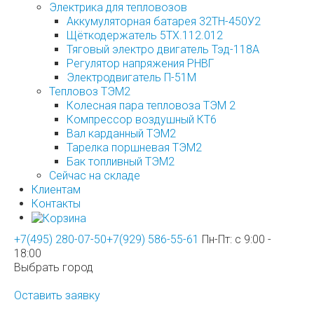
Электрика для тепловозов
Аккумуляторная батарея 32ТН-450У2
Щёткодержатель 5ТХ.112.012
Тяговый электро двигатель Тэд-118А
Регулятор напряжения РНВГ
Электродвигатель П-51М
Тепловоз ТЭМ2
Колесная пара тепловоза ТЭМ 2
Компрессор воздушный КТ6
Вал карданный ТЭМ2
Тарелка поршневая ТЭМ2
Бак топливный ТЭМ2
Сейчас на складе
Клиентам
Контакты
+7(495) 280-07-50
+7(929) 586-55-61
Пн-Пт: с 9:00 -
18:00
Выбрать город
Оставить заявку