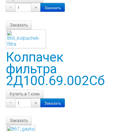
−
+
Заказать
Колпачек
фильтра
2Д100.69.002Сб
Купить в 1 клик
−
+
Заказать