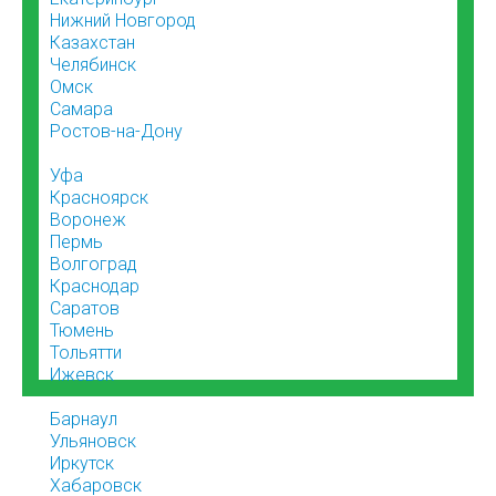
Нижний Новгород
Казахстан
Челябинск
Омск
Самара
Ростов-на-Дону
Уфа
Красноярск
Воронеж
Пермь
Волгоград
Краснодар
Саратов
Тюмень
Тольятти
Ижевск
Барнаул
Ульяновск
Иркутск
Хабаровск