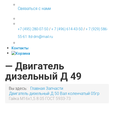
Связаться с нами
+7 (495) 280-07-50
/
+ 7 (496) 614-43-50
/
+ 7 (929) 586-
55-61
ltd-dm@mail.ru
Контакты
— Двигатель
дизельный Д 49
Вы здесь:
Главная
Запчасти
Двигатель дизельный Д 50
Вал коленчатый 05гр
Гайка М16х1,5.8.05 ГОСТ 5933-73