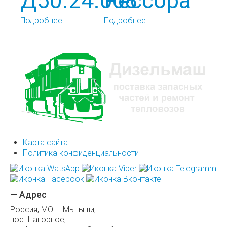
Д50.24.008
Рессора
Подробнее...
Подробнее...
Карта сайта
Политика конфиденциальности
— Адрес
Россия, МО г. Мытыщи,
пос. Нагорное,