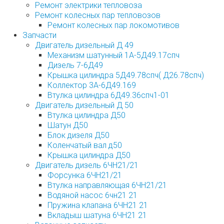
Ремонт электрики тепловоза
Ремонт колесных пар тепловозов
Ремонт колесных пар локомотивов
Запчасти
Двигатель дизельный Д 49
Механизм шатунный 1А-5Д49.17спч
Дизель 7-6Д49
Крышка цилиндра 5Д49.78спч( Д26.78спч)
Коллектор 3А-6Д49.169
Втулка цилиндра 6Д49.36спч1-01
Двигатель дизельный Д 50
Втулка цилиндра Д50
Шатун Д50
Блок дизеля Д50
Коленчатый вал д50
Крышка цилиндра Д50
Двигатель дизель 6ЧН21/21
Форсунка 6ЧН21/21
Втулка направляющая 6ЧН21/21
Водяной насос 6чн21 21
Пружина клапана 6ЧН21 21
Вкладыш шатуна 6ЧН21 21