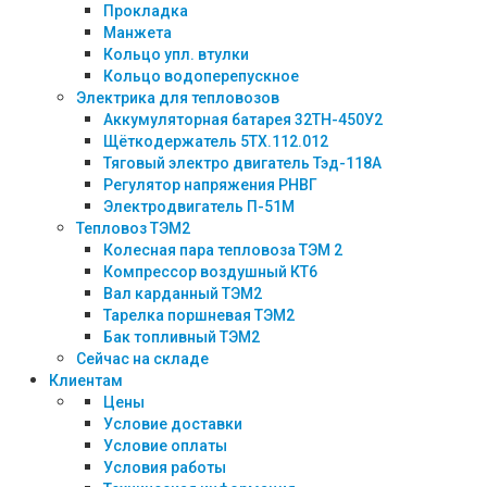
Прокладка
Манжета
Кольцо упл. втулки
Кольцо водоперепускное
Электрика для тепловозов
Аккумуляторная батарея 32ТН-450У2
Щёткодержатель 5ТХ.112.012
Тяговый электро двигатель Тэд-118А
Регулятор напряжения РНВГ
Электродвигатель П-51М
Тепловоз ТЭМ2
Колесная пара тепловоза ТЭМ 2
Компрессор воздушный КТ6
Вал карданный ТЭМ2
Тарелка поршневая ТЭМ2
Бак топливный ТЭМ2
Сейчас на складе
Клиентам
Цены
Условие доставки
Условие оплаты
Условия работы