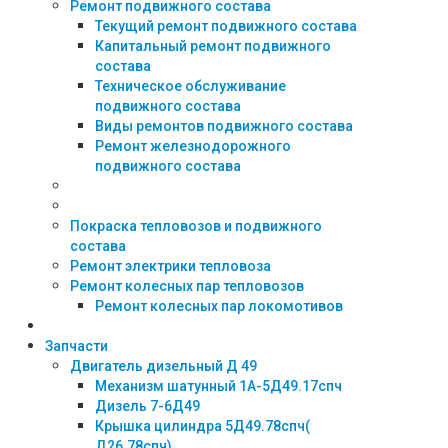
Ремонт подвижного состава
Текущий ремонт подвижного состава
Капитальный ремонт подвижного
состава
Техническое обслуживание
подвижного состава
Виды ремонтов подвижного состава
Ремонт железнодорожного
подвижного состава
Покраска тепловозов и подвижного
состава
Ремонт электрики тепловоза
Ремонт колесных пар тепловозов
Ремонт колесных пар локомотивов
Запчасти
Двигатель дизельный Д 49
Механизм шатунный 1А-5Д49.17спч
Дизель 7-6Д49
Крышка цилиндра 5Д49.78спч(
Д26.78спч)