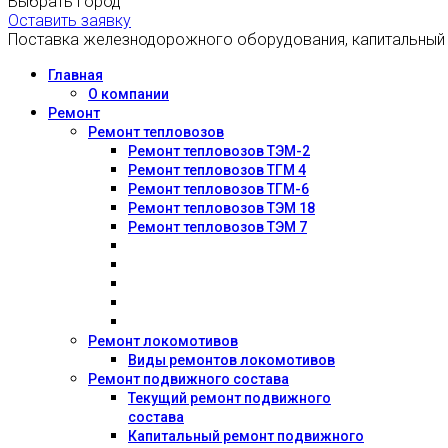
Выбрать город
Оставить заявку
Поставка железнодорожного оборудования, капитальный
Главная
О компании
Ремонт
Ремонт тепловозов
Ремонт тепловозов ТЭМ-2
Ремонт тепловозов ТГМ 4
Ремонт тепловозов ТГМ-6
Ремонт тепловозов ТЭМ 18
Ремонт тепловозов ТЭМ 7
Ремонт локомотивов
Виды ремонтов локомотивов
Ремонт подвижного состава
Текущий ремонт подвижного
состава
Капитальный ремонт подвижного