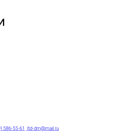
и
9) 586-55-61
ltd-dm@mail.ru