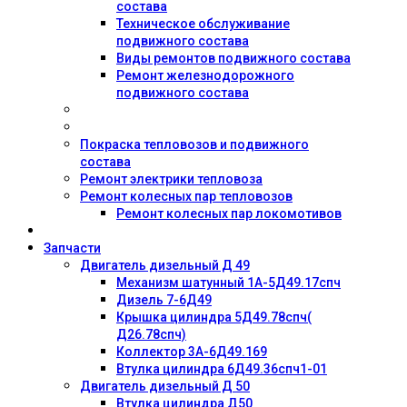
состава
Техническое обслуживание
подвижного состава
Виды ремонтов подвижного состава
Ремонт железнодорожного
подвижного состава
Покраска тепловозов и подвижного
состава
Ремонт электрики тепловоза
Ремонт колесных пар тепловозов
Ремонт колесных пар локомотивов
Запчасти
Двигатель дизельный Д 49
Механизм шатунный 1А-5Д49.17спч
Дизель 7-6Д49
Крышка цилиндра 5Д49.78спч(
Д26.78спч)
Коллектор 3А-6Д49.169
Втулка цилиндра 6Д49.36спч1-01
Двигатель дизельный Д 50
Втулка цилиндра Д50