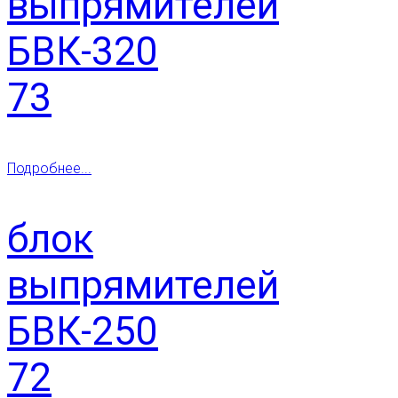
выпрямителей
БВК-320
73
Подробнее...
блок
выпрямителей
БВК-250
72