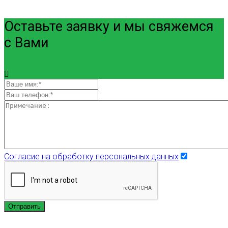
Оставьте заявку и мы свяжемся
с Вами
Согласие на обработку персональных данных
Отправить