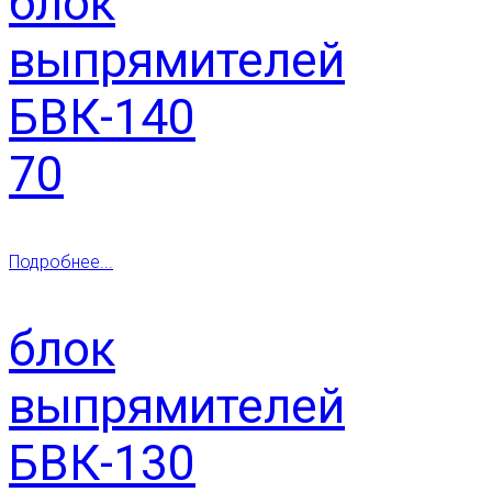
блок
выпрямителей
БВК-140
70
Подробнее...
блок
выпрямителей
БВК-130