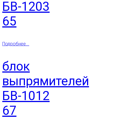
БВ-1203
65
Подробнее...
блок
выпрямителей
БВ-1012
67