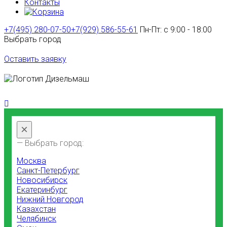
Контакты
+7(495) 280-07-50
+7(929) 586-55-61
Пн-Пт: с 9:00 - 18:00
Выбрать город
Оставить заявку
×
— Выбрать город:
Москва
Санкт-Петербург
Новосибирск
Екатеринбург
Нижний Новгород
Казахстан
Челябинск