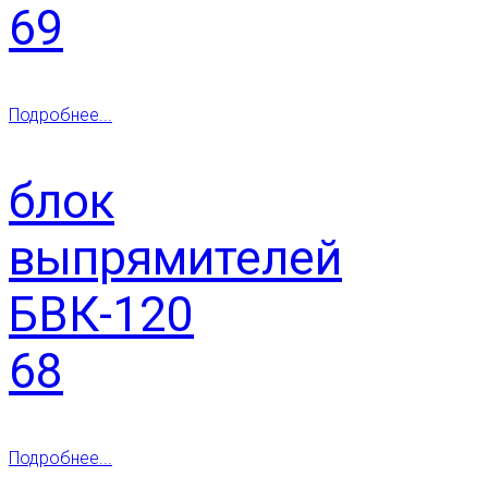
69
Подробнее...
блок
выпрямителей
БВК-120
68
Подробнее...