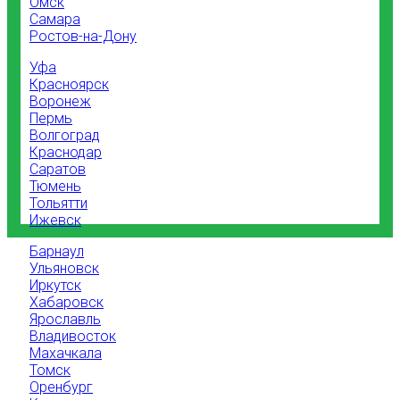
Омск
Самара
Ростов-на-Дону
Уфа
Красноярск
Воронеж
Пермь
Волгоград
Краснодар
Саратов
Тюмень
Тольятти
Ижевск
Барнаул
Ульяновск
Иркутск
Хабаровск
Ярославль
Владивосток
Махачкала
Томск
Оренбург