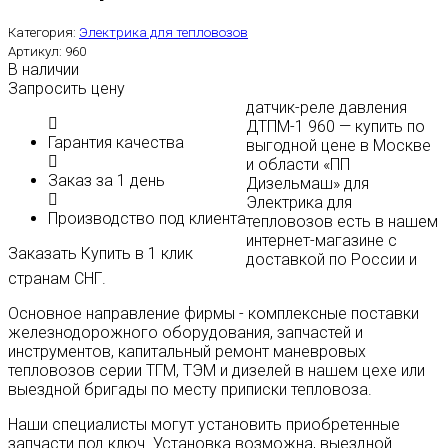
Категория:
Электрика для тепловозов
Артикул:
960
В наличии
Запросить цену
датчик-реле давления
ДТПМ-1 960 — купить по
Гарантия качества
выгодной цене в Москве
и области «ПП
Заказ за 1 день
Дизельмаш» для
Электрика для
Производство под клиента
тепловозов есть в нашем
интернет-магазине с
Заказать
Купить в 1 клик
доставкой по России и
странам СНГ.
Основное направление фирмы - комплексные поставки
железнодорожного оборудования, запчастей и
инструментов, капитальный ремонт маневровых
тепловозов серии ТГМ, ТЭМ и дизелей в нашем цехе или
выездной бригады по месту приписки тепловоза.
Наши специалисты могут установить приобретенные
запчасти под ключ. Установка возможна, выездной