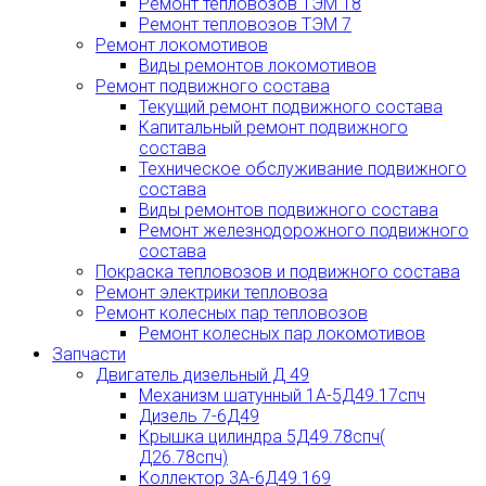
Ремонт тепловозов ТЭМ 18
Ремонт тепловозов ТЭМ 7
Ремонт локомотивов
Виды ремонтов локомотивов
Ремонт подвижного состава
Текущий ремонт подвижного состава
Капитальный ремонт подвижного
состава
Техническое обслуживание подвижного
состава
Виды ремонтов подвижного состава
Ремонт железнодорожного подвижного
состава
Покраска тепловозов и подвижного состава
Ремонт электрики тепловоза
Ремонт колесных пар тепловозов
Ремонт колесных пар локомотивов
Запчасти
Двигатель дизельный Д 49
Механизм шатунный 1А-5Д49.17спч
Дизель 7-6Д49
Крышка цилиндра 5Д49.78спч(
Д26.78спч)
Коллектор 3А-6Д49.169