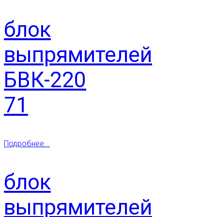
блок
выпрямителей
БВК-220
71
Подробнее...
блок
выпрямителей