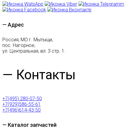
— Адрес
Россия, МО г. Мытыщи,
пос. Нагорное,
ул. Центральная, вл. 3 стр. 1.
— Контакты
+7(495) 280-07-50
+7(929)586-55-61
+7(496)614-43-50
— Каталог запчастей