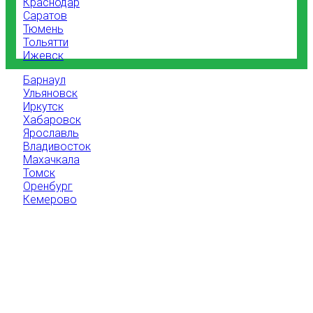
Краснодар
Саратов
Тюмень
Тольятти
Ижевск
Барнаул
Ульяновск
Иркутск
Хабаровск
Ярославль
Владивосток
Махачкала
Томск
Оренбург
Кемерово