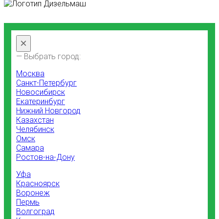
×
— Выбрать город:
Москва
Санкт-Петербург
Новосибирск
Екатеринбург
Нижний Новгород
Казахстан
Челябинск
Омск
Самара
Ростов-на-Дону
Уфа
Красноярск
Воронеж
Пермь
Волгоград