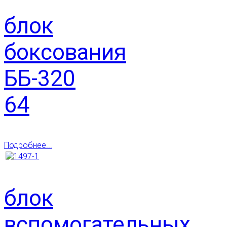
блок
боксования
ББ-320
64
Подробнее...
блок
вспомогательных