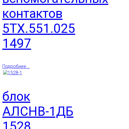
контактов
5ТХ.551.025
1497
Подробнее...
блок
АЛСНВ-1ДБ
1528