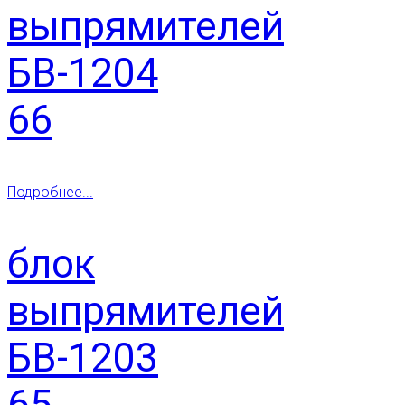
выпрямителей
БВ-1204
66
Подробнее...
блок
выпрямителей
БВ-1203
65