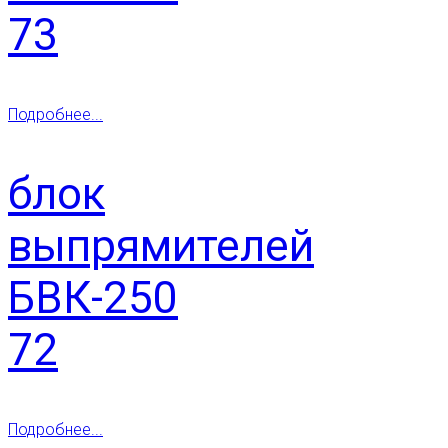
73
Подробнее...
блок
выпрямителей
БВК-250
72
Подробнее...