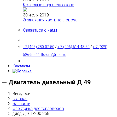
Колесные пары тепловоза
30 июля 2019
Экипажная часть тепловоза
Связаться с нами
+7 (495) 280-07-50
/
+ 7 (496) 614-43-50
/
+ 7 (929)
586-55-61
ltd-dm@mail.ru
Контакты
— Двигатель дизельный Д 49
Вы здесь:
Главная
Запчасти
Электрика для тепловозов
диод Д161-200 258