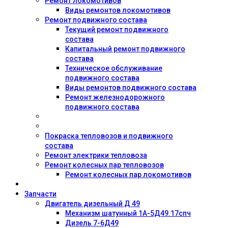
Ремонт локомотивов
Виды ремонтов локомотивов
Ремонт подвижного состава
Текущий ремонт подвижного
состава
Капитальный ремонт подвижного
состава
Техническое обслуживание
подвижного состава
Виды ремонтов подвижного состава
Ремонт железнодорожного
подвижного состава
Покраска тепловозов и подвижного
состава
Ремонт электрики тепловоза
Ремонт колесных пар тепловозов
Ремонт колесных пар локомотивов
Запчасти
Двигатель дизельный Д 49
Механизм шатунный 1А-5Д49.17спч
Дизель 7-6Д49