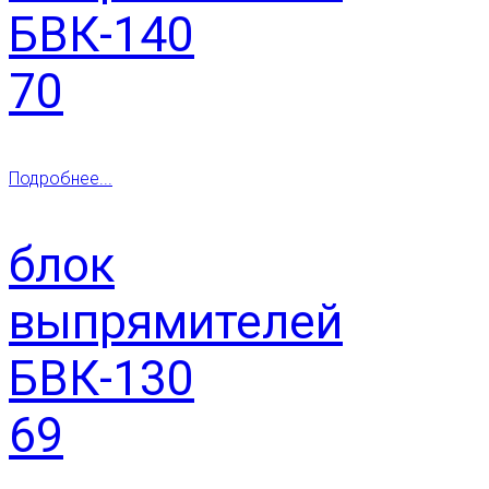
БВК-140
70
Подробнее...
блок
выпрямителей
БВК-130
69