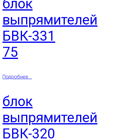
блок
выпрямителей
БВК-331
75
Подробнее...
блок
выпрямителей
БВК-320