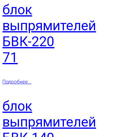
блок
выпрямителей
БВК-220
71
Подробнее...
блок
выпрямителей