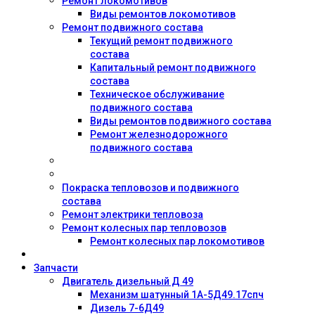
Ремонт локомотивов
Виды ремонтов локомотивов
Ремонт подвижного состава
Текущий ремонт подвижного
состава
Капитальный ремонт подвижного
состава
Техническое обслуживание
подвижного состава
Виды ремонтов подвижного состава
Ремонт железнодорожного
подвижного состава
Покраска тепловозов и подвижного
состава
Ремонт электрики тепловоза
Ремонт колесных пар тепловозов
Ремонт колесных пар локомотивов
Запчасти
Двигатель дизельный Д 49
Механизм шатунный 1А-5Д49.17спч
Дизель 7-6Д49