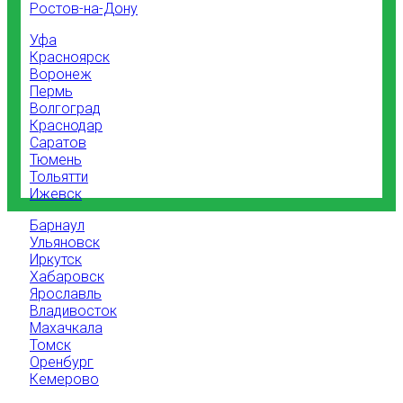
Ростов-на-Дону
Уфа
Красноярск
Воронеж
Пермь
Волгоград
Краснодар
Саратов
Тюмень
Тольятти
Ижевск
Барнаул
Ульяновск
Иркутск
Хабаровск
Ярославль
Владивосток
Махачкала
Томск
Оренбург
Кемерово