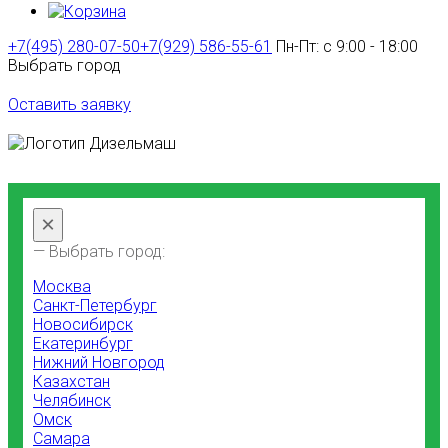
+7(495) 280-07-50
+7(929) 586-55-61
Пн-Пт: с 9:00 - 18:00
Выбрать город
Оставить заявку
×
— Выбрать город:
Москва
Санкт-Петербург
Новосибирск
Екатеринбург
Нижний Новгород
Казахстан
Челябинск
Омск
Самара