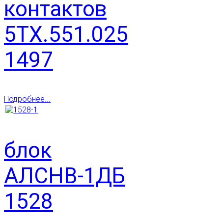
контактов
5ТХ.551.025
1497
Подробнее...
блок
АЛСНВ-1ДБ
1528