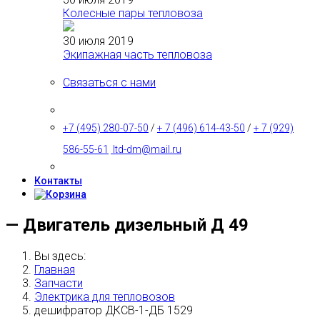
Колесные пары тепловоза
30 июля 2019
Экипажная часть тепловоза
Связаться с нами
+7 (495) 280-07-50
/
+ 7 (496) 614-43-50
/
+ 7 (929)
586-55-61
ltd-dm@mail.ru
Контакты
— Двигатель дизельный Д 49
Вы здесь:
Главная
Запчасти
Электрика для тепловозов
дешифратор ДКСВ-1-ДБ 1529