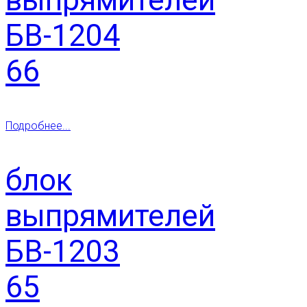
БВ-1204
66
Подробнее...
блок
выпрямителей
БВ-1203
65