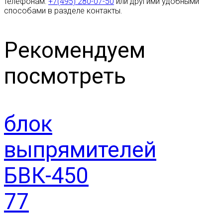
телефонам:
+7(495) 280-07-50
или другими удобными
способами в разделе контакты.
Рекомендуем
посмотреть
блок
выпрямителей
БВК-450
77