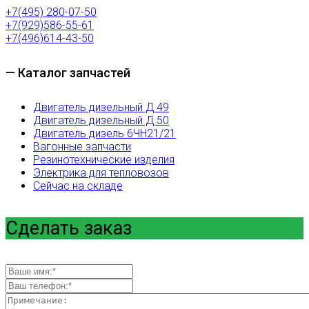
+7(495) 280-07-50
+7(929)586-55-61
+7(496)614-43-50
— Каталог запчастей
Двигатель дизельный Д 49
Двигатель дизельный Д 50
Двигатель дизель 6ЧН21/21
Вагонные запчасти
Резинотехнические изделия
Электрика для тепловозов
Сейчас на складе
Сделать заказ