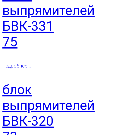
выпрямителей
БВК-331
75
Подробнее...
блок
выпрямителей
БВК-320