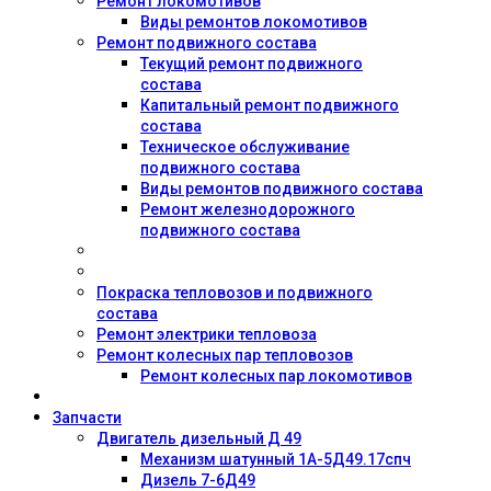
Ремонт локомотивов
Виды ремонтов локомотивов
Ремонт подвижного состава
Текущий ремонт подвижного
состава
Капитальный ремонт подвижного
состава
Техническое обслуживание
подвижного состава
Виды ремонтов подвижного состава
Ремонт железнодорожного
подвижного состава
Покраска тепловозов и подвижного
состава
Ремонт электрики тепловоза
Ремонт колесных пар тепловозов
Ремонт колесных пар локомотивов
Запчасти
Двигатель дизельный Д 49
Механизм шатунный 1А-5Д49.17спч
Дизель 7-6Д49