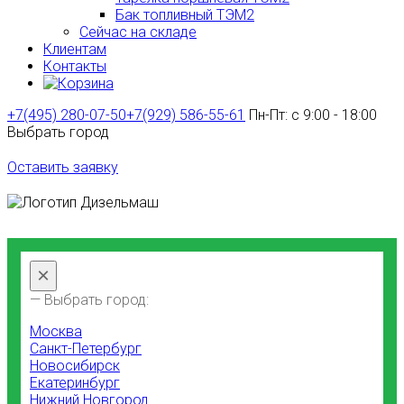
Бак топливный ТЭМ2
Сейчас на складе
Клиентам
Контакты
+7(495) 280-07-50
+7(929) 586-55-61
Пн-Пт: с 9:00 - 18:00
Выбрать город
Оставить заявку
×
— Выбрать город:
Москва
Санкт-Петербург
Новосибирск
Екатеринбург
Нижний Новгород