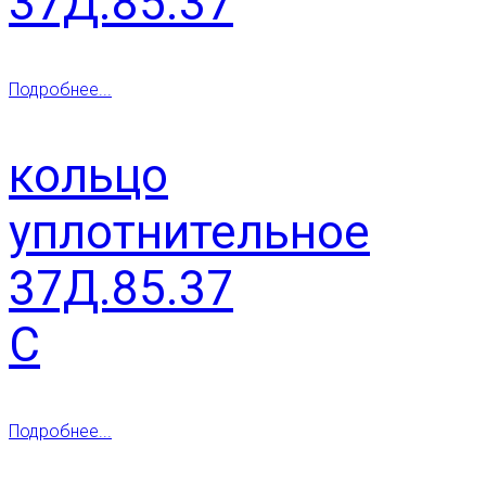
37Д.85.37
Подробнее...
кольцо
уплотнительное
37Д.85.37
С
Подробнее...