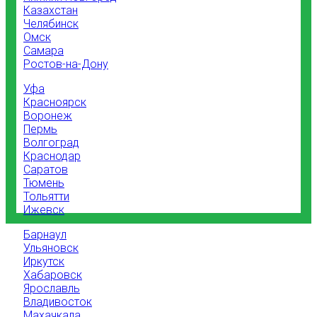
Казахстан
Челябинск
Омск
Самара
Ростов-на-Дону
Уфа
Красноярск
Воронеж
Пермь
Волгоград
Краснодар
Саратов
Тюмень
Тольятти
Ижевск
Барнаул
Ульяновск
Иркутск
Хабаровск
Ярославль
Владивосток
Махачкала