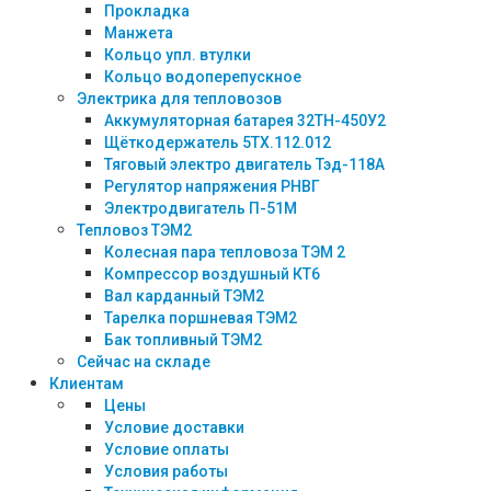
Прокладка
Манжета
Кольцо упл. втулки
Кольцо водоперепускное
Электрика для тепловозов
Аккумуляторная батарея 32ТН-450У2
Щёткодержатель 5ТХ.112.012
Тяговый электро двигатель Тэд-118А
Регулятор напряжения РНВГ
Электродвигатель П-51М
Тепловоз ТЭМ2
Колесная пара тепловоза ТЭМ 2
Компрессор воздушный КТ6
Вал карданный ТЭМ2
Тарелка поршневая ТЭМ2
Бак топливный ТЭМ2
Сейчас на складе
Клиентам
Цены
Условие доставки
Условие оплаты
Условия работы