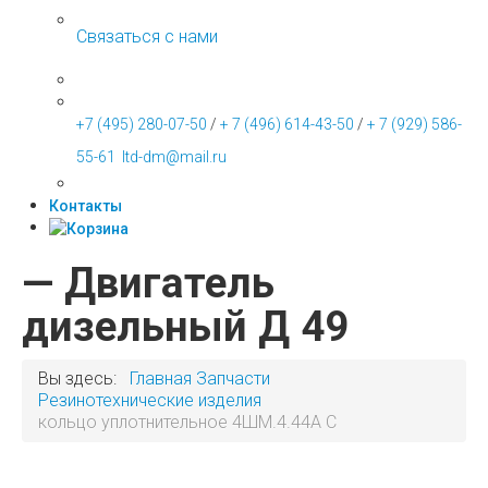
Связаться с нами
+7 (495) 280-07-50
/
+ 7 (496) 614-43-50
/
+ 7 (929) 586-
55-61
ltd-dm@mail.ru
Контакты
— Двигатель
дизельный Д 49
Вы здесь:
Главная
Запчасти
Резинотехнические изделия
кольцо уплотнительное 4ШМ.4.44А С