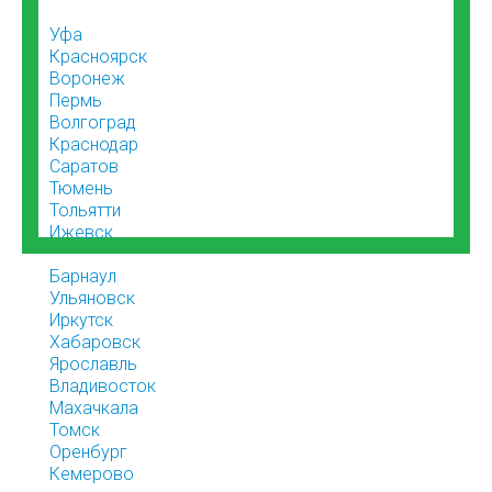
Уфа
Красноярск
Воронеж
Пермь
Волгоград
Краснодар
Саратов
Тюмень
Тольятти
Ижевск
Барнаул
Ульяновск
Иркутск
Хабаровск
Ярославль
Владивосток
Махачкала
Томск
Оренбург
Кемерово