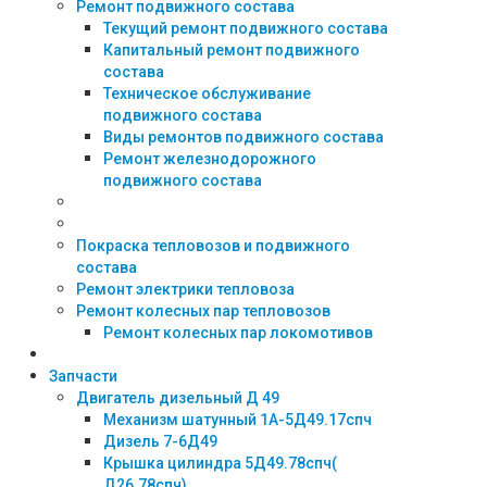
Ремонт подвижного состава
Текущий ремонт подвижного состава
Капитальный ремонт подвижного
состава
Техническое обслуживание
подвижного состава
Виды ремонтов подвижного состава
Ремонт железнодорожного
подвижного состава
Покраска тепловозов и подвижного
состава
Ремонт электрики тепловоза
Ремонт колесных пар тепловозов
Ремонт колесных пар локомотивов
Запчасти
Двигатель дизельный Д 49
Механизм шатунный 1А-5Д49.17спч
Дизель 7-6Д49
Крышка цилиндра 5Д49.78спч(
Д26.78спч)