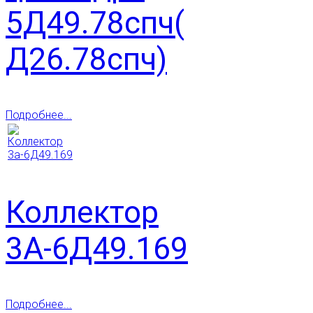
5Д49.78спч(
Д26.78спч)
Подробнее...
Коллектор
3А-6Д49.169
Подробнее...