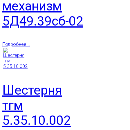
механизм
5Д49.39сб-02
Подробнее...
Шестерня
тгм
5.35.10.002