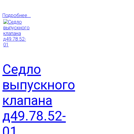
Подробнее...
Седло
выпускного
клапана
д49.78.52-
01