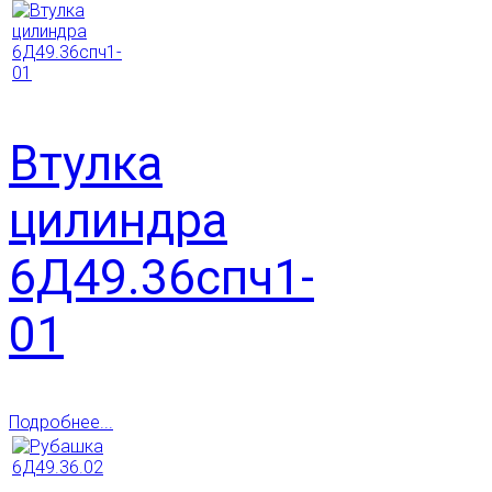
Втулка
цилиндра
6Д49.36спч1-
01
Подробнее...