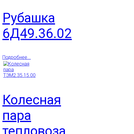
Рубашка
6Д49.36.02
Подробнее...
Колесная
пара
тепловоза