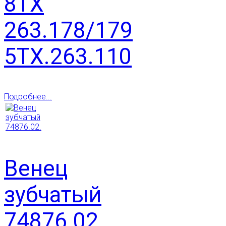
8ТХ
263.178/179
5ТХ.263.110
Подробнее...
Венец
зубчатый
74876.02