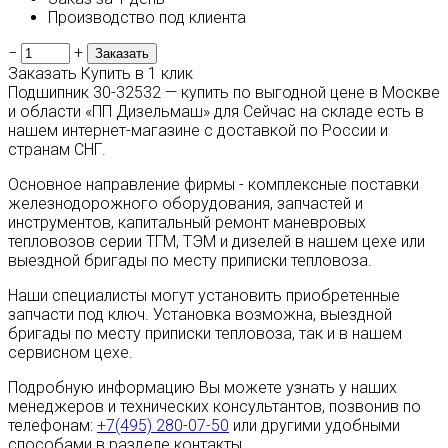
Производство под клиента
−
+
Заказать
Купить в 1 клик
Подшипник 30-32532 — купить по выгодной цене в Москве
и области «ПП Дизельмаш» для Сейчас на складе есть в
нашем интернет-магазине с доставкой по России и
странам СНГ.
Основное направление фирмы - комплексные поставки
железнодорожного оборудования, запчастей и
инструментов, капитальный ремонт маневровых
тепловозов серии ТГМ, ТЭМ и дизелей в нашем цехе или
выездной бригады по месту приписки тепловоза.
Наши специалисты могут установить приобретенные
запчасти под ключ. Установка возможна, выездной
бригады по месту приписки тепловоза, так и в нашем
сервисном цехе.
Подробную информацию Вы можете узнать у наших
менеджеров и технических консультантов, позвонив по
телефонам:
+7(495) 280-07-50
или другими удобными
способами в разделе контакты.