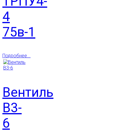
ТРПУ4-
4
75в-1
Подробнее...
Вентиль
В3-
6