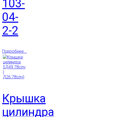
103-
04-
2-2
Подробнее...
Крышка
цилиндра