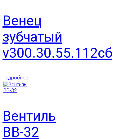
Венец
зубчатый
v300.30.55.112сб
Подробнее...
Вентиль
ВВ-32