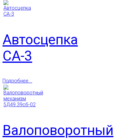
Автосцепка
СА-3
Подробнее...
Валоповоротный