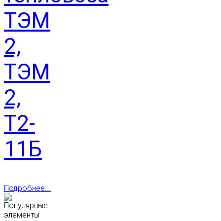
ТЭМ
2,
ТЭМ
2,
Т2-
11Б
Подробнее...