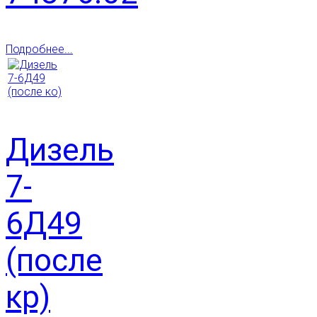
Подробнее...
Дизель
7-
6Д49
(после
кр)