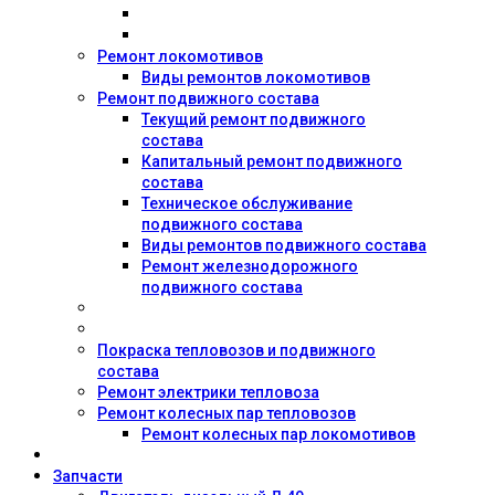
Ремонт локомотивов
Виды ремонтов локомотивов
Ремонт подвижного состава
Текущий ремонт подвижного
состава
Капитальный ремонт подвижного
состава
Техническое обслуживание
подвижного состава
Виды ремонтов подвижного состава
Ремонт железнодорожного
подвижного состава
Покраска тепловозов и подвижного
состава
Ремонт электрики тепловоза
Ремонт колесных пар тепловозов
Ремонт колесных пар локомотивов
Запчасти