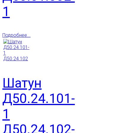
1
Подробнее...
Шатун
Д50.24.101-
1
Д50.24.102-