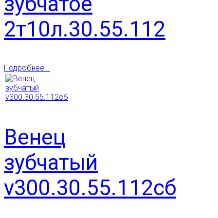
зубчатое
2т10л.30.55.112
Подробнее...
Венец
зубчатый
v300.30.55.112сб