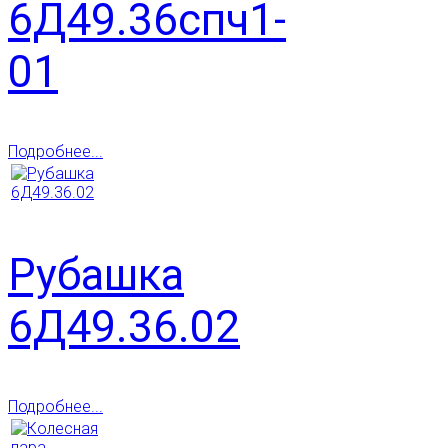
6Д49.36спч1-
01
Подробнее...
Рубашка
6Д49.36.02
Подробнее...