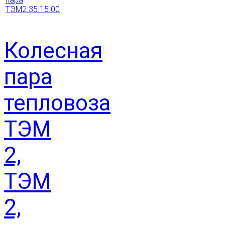
Колесная
пара
тепловоза
ТЭМ
2,
ТЭМ
2,