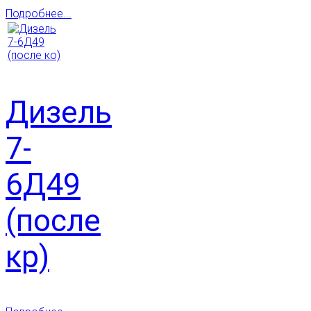
Подробнее...
Дизель
7-
6Д49
(после
кр)