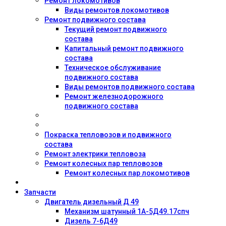
Ремонт локомотивов
Виды ремонтов локомотивов
Ремонт подвижного состава
Текущий ремонт подвижного
состава
Капитальный ремонт подвижного
состава
Техническое обслуживание
подвижного состава
Виды ремонтов подвижного состава
Ремонт железнодорожного
подвижного состава
Покраска тепловозов и подвижного
состава
Ремонт электрики тепловоза
Ремонт колесных пар тепловозов
Ремонт колесных пар локомотивов
Запчасти
Двигатель дизельный Д 49
Механизм шатунный 1А-5Д49.17спч
Дизель 7-6Д49