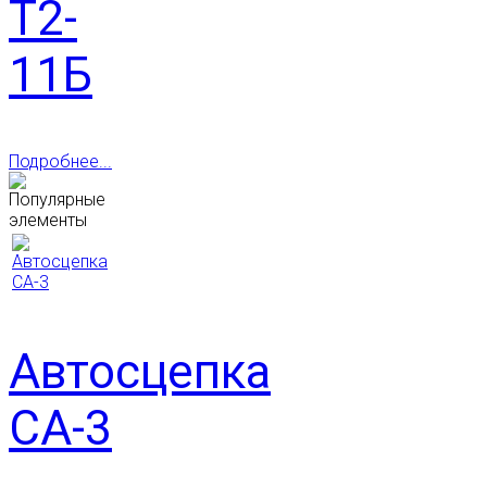
Т2-
11Б
Подробнее...
Автосцепка
СА-3