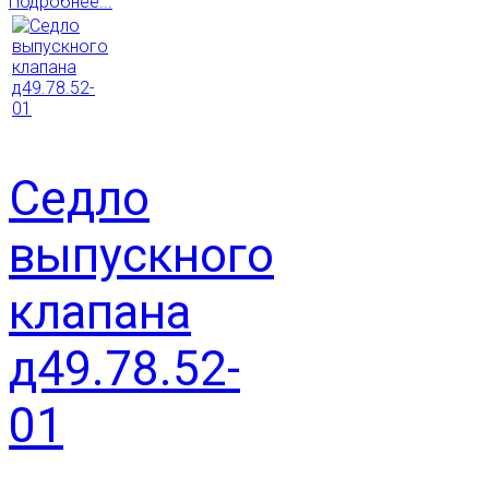
Подробнее...
Седло
выпускного
клапана
д49.78.52-
01