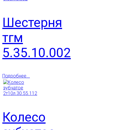
Шестерня
тгм
5.35.10.002
Подробнее...
Колесо