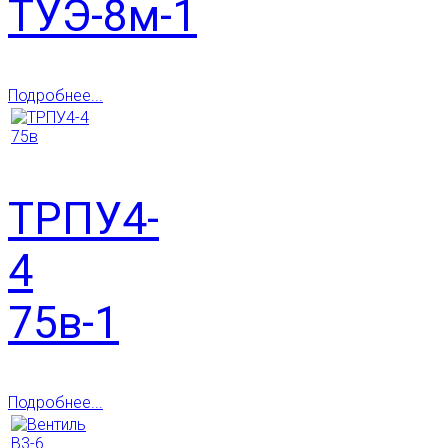
ТУЭ-8м-1
Подробнее...
ТРПУ4-
4
75в-1
Подробнее...