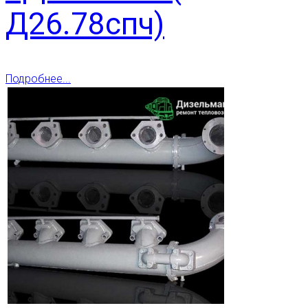
Д26.78спч)
Подробнее...