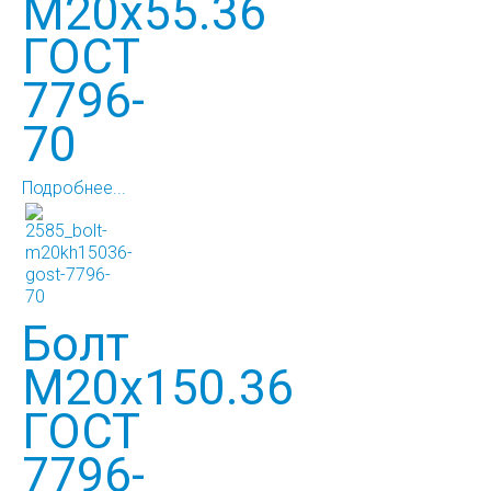
М20х55.36
ГОСТ
7796-
70
Подробнее...
Болт
М20х150.36
ГОСТ
7796-