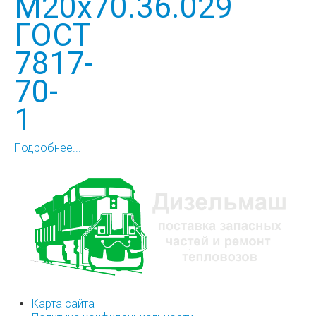
М20х70.36.029
ГОСТ
7817-
70-
1
Подробнее...
Карта сайта