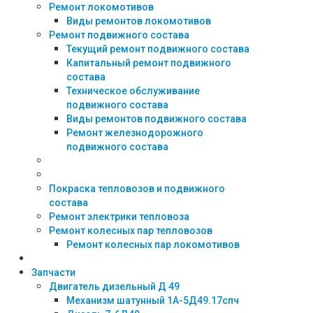
Ремонт локомотивов
Виды ремонтов локомотивов
Ремонт подвижного состава
Текущий ремонт подвижного состава
Капитальный ремонт подвижного
состава
Техническое обслуживание
подвижного состава
Виды ремонтов подвижного состава
Ремонт железнодорожного
подвижного состава
Покраска тепловозов и подвижного
состава
Ремонт электрики тепловоза
Ремонт колесных пар тепловозов
Ремонт колесных пар локомотивов
Запчасти
Двигатель дизельный Д 49
Механизм шатунный 1А-5Д49.17спч