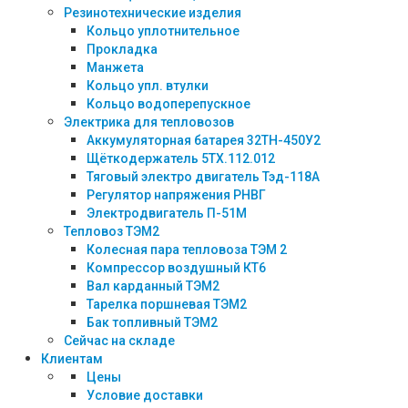
Резинотехнические изделия
Кольцо уплотнительное
Прокладка
Манжета
Кольцо упл. втулки
Кольцо водоперепускное
Электрика для тепловозов
Аккумуляторная батарея 32ТН-450У2
Щёткодержатель 5ТХ.112.012
Тяговый электро двигатель Тэд-118А
Регулятор напряжения РНВГ
Электродвигатель П-51М
Тепловоз ТЭМ2
Колесная пара тепловоза ТЭМ 2
Компрессор воздушный КТ6
Вал карданный ТЭМ2
Тарелка поршневая ТЭМ2
Бак топливный ТЭМ2
Сейчас на складе
Клиентам
Цены
Условие доставки