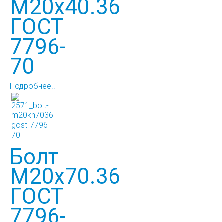
М20х40.36
ГОСТ
7796-
70
Подробнее...
Болт
М20х70.36
ГОСТ
7796-