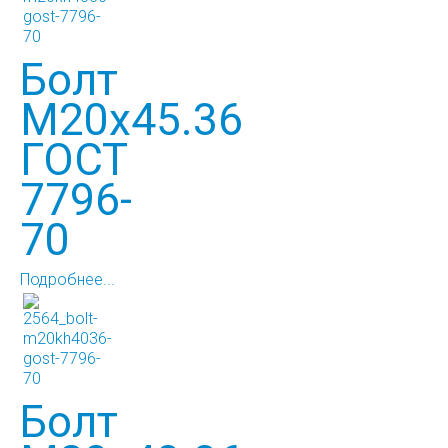
Болт
М20х45.36
ГОСТ
7796-
70
Подробнее...
Болт