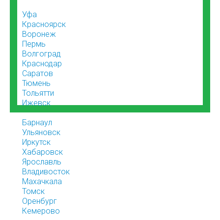
Уфа
Красноярск
Воронеж
Пермь
Волгоград
Краснодар
Саратов
Тюмень
Тольятти
Ижевск
Барнаул
Ульяновск
Иркутск
Хабаровск
Ярославль
Владивосток
Махачкала
Томск
Оренбург
Кемерово