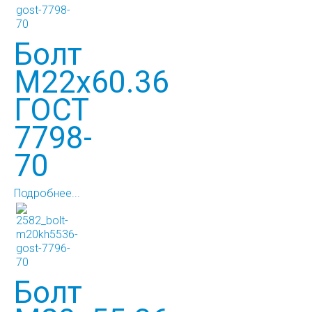
Болт
М22х60.36
ГОСТ
7798-
70
Подробнее...
Болт