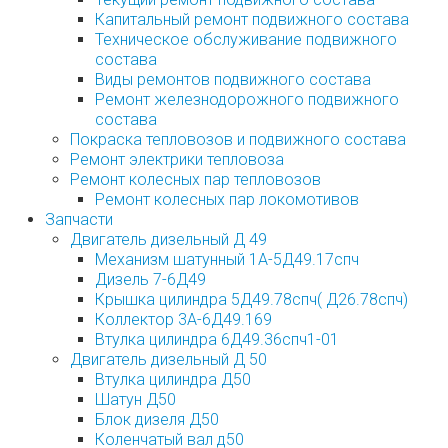
Капитальный ремонт подвижного состава
Техническое обслуживание подвижного
состава
Виды ремонтов подвижного состава
Ремонт железнодорожного подвижного
состава
Покраска тепловозов и подвижного состава
Ремонт электрики тепловоза
Ремонт колесных пар тепловозов
Ремонт колесных пар локомотивов
Запчасти
Двигатель дизельный Д 49
Механизм шатунный 1А-5Д49.17спч
Дизель 7-6Д49
Крышка цилиндра 5Д49.78спч( Д26.78спч)
Коллектор 3А-6Д49.169
Втулка цилиндра 6Д49.36спч1-01
Двигатель дизельный Д 50
Втулка цилиндра Д50
Шатун Д50
Блок дизеля Д50
Коленчатый вал д50