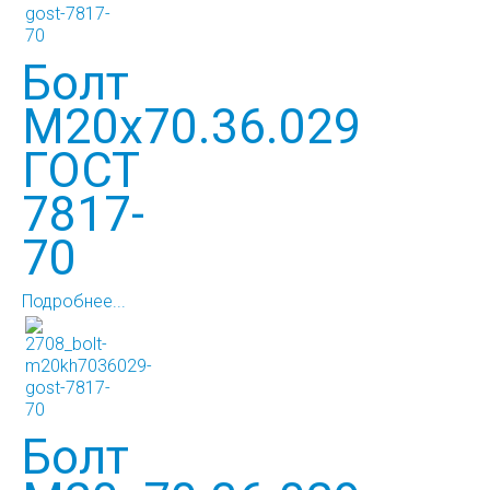
Болт
М20х70.36.029
ГОСТ
7817-
70
Подробнее...
Болт