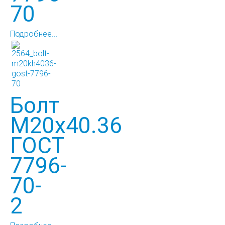
70
Подробнее...
Болт
М20х40.36
ГОСТ
7796-
70-
2