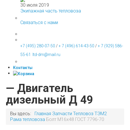
30 июля 2019
Экипажная часть тепловоза
Связаться с нами
+7 (495) 280-07-50
/
+ 7 (496) 614-43-50
/
+ 7 (929) 586-
55-61
ltd-dm@mail.ru
Контакты
— Двигатель
дизельный Д 49
Вы здесь:
Главная
Запчасти
Тепловоз ТЭМ2
Рама тепловоза
Болт М16х48 ГОСТ 7796-70