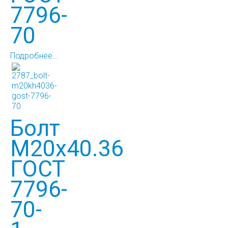
7796-
70
Подробнее...
Болт
М20х40.36
ГОСТ
7796-
70-