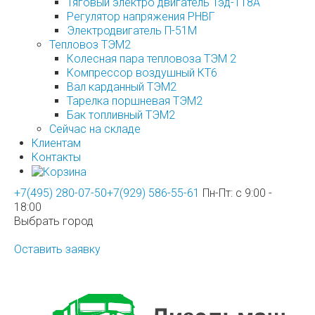
Тяговый электро двигатель Тэд-118А
Регулятор напряжения РНВГ
Электродвигатель П-51М
Тепловоз ТЭМ2
Колесная пара тепловоза ТЭМ 2
Компрессор воздушный КТ6
Вал карданный ТЭМ2
Тарелка поршневая ТЭМ2
Бак топливный ТЭМ2
Сейчас на складе
Клиентам
Контакты
+7(495) 280-07-50
+7(929) 586-55-61
Пн-Пт: с 9:00 -
18:00
Выбрать город
Оставить заявку