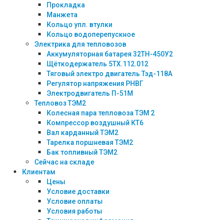
Прокладка
Манжета
Кольцо упл. втулки
Кольцо водоперепускное
Электрика для тепловозов
Аккумуляторная батарея 32ТН-450У2
Щёткодержатель 5ТХ.112.012
Тяговый электро двигатель Тэд-118А
Регулятор напряжения РНВГ
Электродвигатель П-51М
Тепловоз ТЭМ2
Колесная пара тепловоза ТЭМ 2
Компрессор воздушный КТ6
Вал карданный ТЭМ2
Тарелка поршневая ТЭМ2
Бак топливный ТЭМ2
Сейчас на складе
Клиентам
Цены
Условие доставки
Условие оплаты
Условия работы