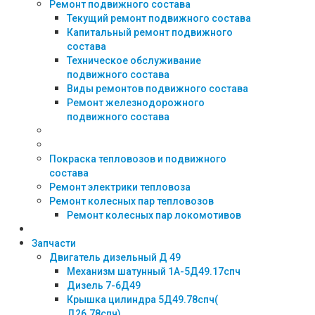
Ремонт подвижного состава
Текущий ремонт подвижного состава
Капитальный ремонт подвижного
состава
Техническое обслуживание
подвижного состава
Виды ремонтов подвижного состава
Ремонт железнодорожного
подвижного состава
Покраска тепловозов и подвижного
состава
Ремонт электрики тепловоза
Ремонт колесных пар тепловозов
Ремонт колесных пар локомотивов
Запчасти
Двигатель дизельный Д 49
Механизм шатунный 1А-5Д49.17спч
Дизель 7-6Д49
Крышка цилиндра 5Д49.78спч(
Д26.78спч)