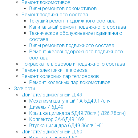
Ремонт локомотивов
Виды ремонтов локомотивов
Ремонт подвижного состава
Текущий ремонт подвижного состава
Капитальный ремонт подвижного состава
Техническое обслуживание подвижного
состава
Виды ремонтов подвижного состава
Ремонт железнодорожного подвижного
состава
Покраска тепловозов и подвижного состава
Ремонт электрики тепловоза
Ремонт колесных пар тепловозов
Ремонт колесных пар локомотивов
Запчасти
Двигатель дизельный Д 49
Механизм шатунный 1А-5Д49.17спч
Дизель 7-6Д49
Крышка цилиндра 5Д49.78спч( Д26.78спч)
Коллектор 3А-6Д49.169
Втулка цилиндра 6Д49.36спч1-01
Двигатель дизельный Д 50
Втулка цилиндра Д50