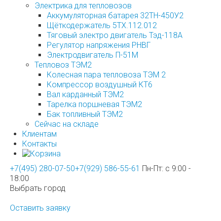
Электрика для тепловозов
Аккумуляторная батарея 32ТН-450У2
Щёткодержатель 5ТХ.112.012
Тяговый электро двигатель Тэд-118А
Регулятор напряжения РНВГ
Электродвигатель П-51М
Тепловоз ТЭМ2
Колесная пара тепловоза ТЭМ 2
Компрессор воздушный КТ6
Вал карданный ТЭМ2
Тарелка поршневая ТЭМ2
Бак топливный ТЭМ2
Сейчас на складе
Клиентам
Контакты
+7(495) 280-07-50
+7(929) 586-55-61
Пн-Пт: с 9:00 -
18:00
Выбрать город
Оставить заявку