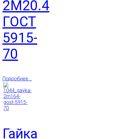
2М20.4
ГОСТ
5915-
70
Подробнее...
Гайка