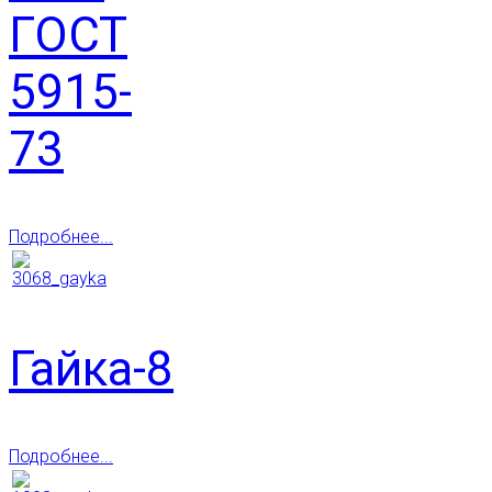
ГОСТ
5915-
73
Подробнее...
Гайка-8
Подробнее...