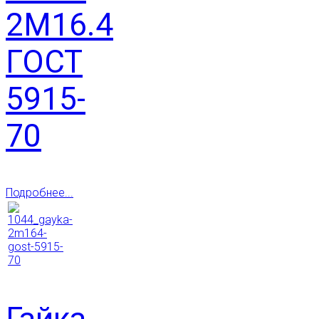
2М16.4
ГОСТ
5915-
70
Подробнее...
Гайка