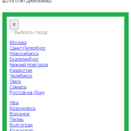
×
— Выбрать город:
Москва
Санкт-Петербург
Новосибирск
Екатеринбург
Нижний Новгород
Казахстан
Челябинск
Омск
Самара
Ростов-на-Дону
Уфа
Красноярск
Воронеж
Пермь
Волгоград
Краснодар