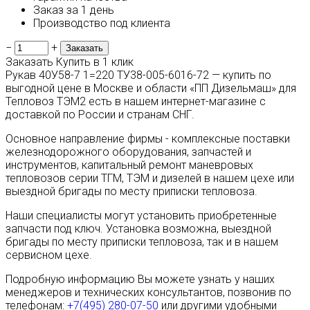
Заказ за 1 день
Производство под клиента
−
+
Заказать
Купить в 1 клик
Рукав 40У58-7 1=220 ТУ38-005-6016-72 — купить по
выгодной цене в Москве и области «ПП Дизельмаш» для
Тепловоз ТЭМ2 есть в нашем интернет-магазине с
доставкой по России и странам СНГ.
Основное направление фирмы - комплексные поставки
железнодорожного оборудования, запчастей и
инструментов, капитальный ремонт маневровых
тепловозов серии ТГМ, ТЭМ и дизелей в нашем цехе или
выездной бригады по месту приписки тепловоза.
Наши специалисты могут установить приобретенные
запчасти под ключ. Установка возможна, выездной
бригады по месту приписки тепловоза, так и в нашем
сервисном цехе.
Подробную информацию Вы можете узнать у наших
менеджеров и технических консультантов, позвонив по
телефонам:
+7(495) 280-07-50
или другими удобными