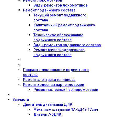
Ремонт локомотивов
Виды ремонтов локомотивов
Ремонт подвижного состава
Текущий ремонт подвижного
состава
Капитальный ремонт подвижного
состава
Техническое обслуживание
подвижного состава
Виды ремонтов подвижного состава
Ремонт железнодорожного
подвижного состава
Покраска тепловозов и подвижного
состава
Ремонт электрики тепловоза
Ремонт колесных пар тепловозов
Ремонт колесных пар локомотивов
Запчасти
Двигатель дизельный Д 49
Механизм шатунный 1А-5Д49.17спч
Дизель 7-6Д49