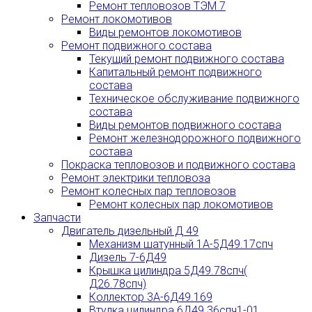
Ремонт тепловозов ТЭМ 7
Ремонт локомотивов
Виды ремонтов локомотивов
Ремонт подвижного состава
Текущий ремонт подвижного состава
Капитальный ремонт подвижного
состава
Техническое обслуживание подвижного
состава
Виды ремонтов подвижного состава
Ремонт железнодорожного подвижного
состава
Покраска тепловозов и подвижного состава
Ремонт электрики тепловоза
Ремонт колесных пар тепловозов
Ремонт колесных пар локомотивов
Запчасти
Двигатель дизельный Д 49
Механизм шатунный 1А-5Д49.17спч
Дизель 7-6Д49
Крышка цилиндра 5Д49.78спч(
Д26.78спч)
Коллектор 3А-6Д49.169
Втулка цилиндра 6Д49.36спч1-01