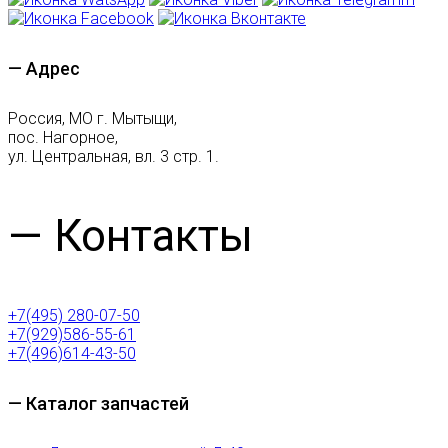
— Адрес
Россия, МО г. Мытыщи,
пос. Нагорное,
ул. Центральная, вл. 3 стр. 1.
— Контакты
+7(495) 280-07-50
+7(929)586-55-61
+7(496)614-43-50
— Каталог запчастей