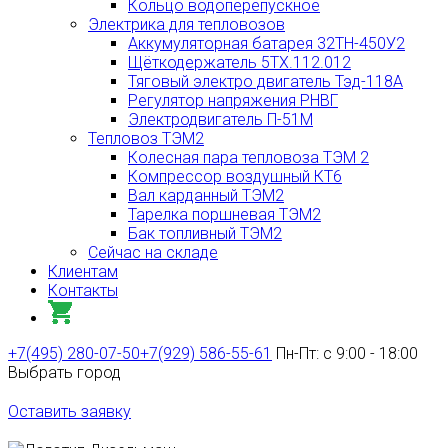
Кольцо водоперепускное
Электрика для тепловозов
Аккумуляторная батарея 32ТН-450У2
Щёткодержатель 5ТХ.112.012
Тяговый электро двигатель Тэд-118А
Регулятор напряжения РНВГ
Электродвигатель П-51М
Тепловоз ТЭМ2
Колесная пара тепловоза ТЭМ 2
Компрессор воздушный КТ6
Вал карданный ТЭМ2
Тарелка поршневая ТЭМ2
Бак топливный ТЭМ2
Сейчас на складе
Клиентам
Контакты
+7(495) 280-07-50
+7(929) 586-55-61
Пн-Пт: с 9:00 - 18:00
Выбрать город
Оставить заявку