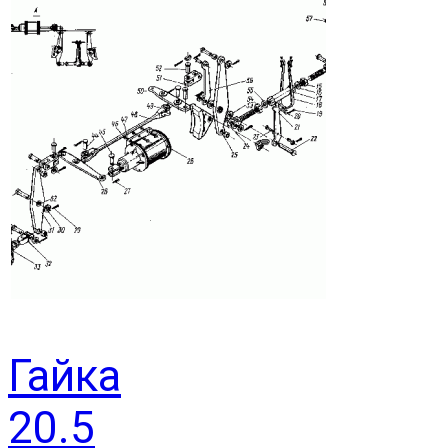
Гайка
20.5