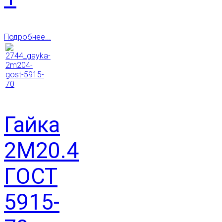
Подробнее...
Гайка
2М20.4
ГОСТ
5915-