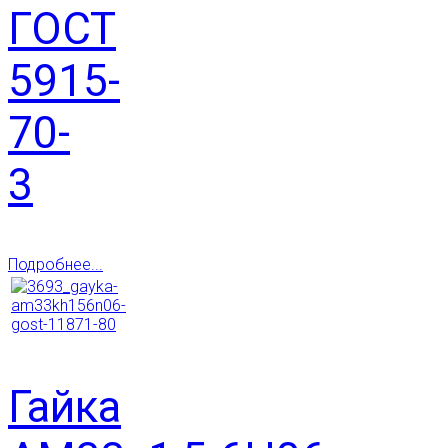
ГОСТ
5915-
70-
3
Подробнее...
Гайка