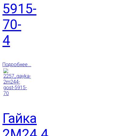
5915-
70-
4
Подробнее...
Гайка
2М24.4