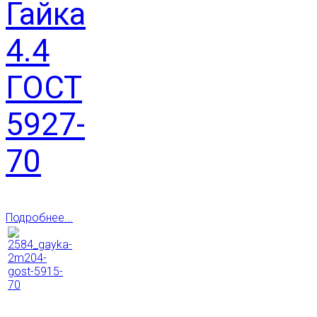
Гайка
4.4
ГОСТ
5927-
70
Подробнее...