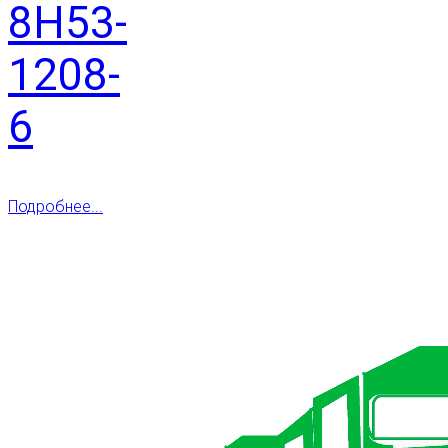
8H53-
1208-
6
Подробнее...