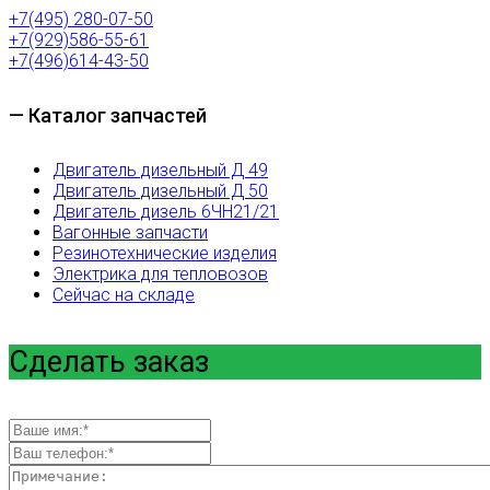
+7(495) 280-07-50
+7(929)586-55-61
+7(496)614-43-50
— Каталог запчастей
Двигатель дизельный Д 49
Двигатель дизельный Д 50
Двигатель дизель 6ЧН21/21
Вагонные запчасти
Резинотехнические изделия
Электрика для тепловозов
Сейчас на складе
Сделать заказ