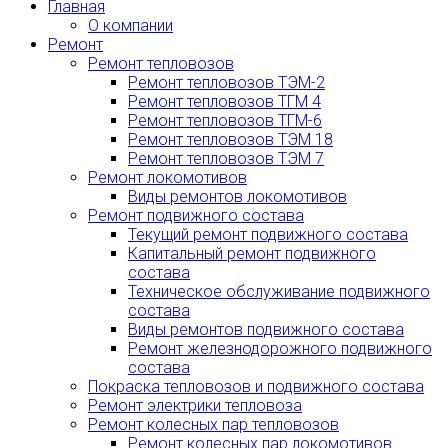
Главная
О компании
Ремонт
Ремонт тепловозов
Ремонт тепловозов ТЭМ-2
Ремонт тепловозов ТГМ 4
Ремонт тепловозов ТГМ-6
Ремонт тепловозов ТЭМ 18
Ремонт тепловозов ТЭМ 7
Ремонт локомотивов
Виды ремонтов локомотивов
Ремонт подвижного состава
Текущий ремонт подвижного состава
Капитальный ремонт подвижного
состава
Техническое обслуживание подвижного
состава
Виды ремонтов подвижного состава
Ремонт железнодорожного подвижного
состава
Покраска тепловозов и подвижного состава
Ремонт электрики тепловоза
Ремонт колесных пар тепловозов
Ремонт колесных пар локомотивов