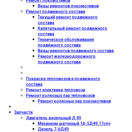
Ремонт локомотивов
Виды ремонтов локомотивов
Ремонт подвижного состава
Текущий ремонт подвижного
состава
Капитальный ремонт подвижного
состава
Техническое обслуживание
подвижного состава
Виды ремонтов подвижного состава
Ремонт железнодорожного
подвижного состава
Покраска тепловозов и подвижного
состава
Ремонт электрики тепловоза
Ремонт колесных пар тепловозов
Ремонт колесных пар локомотивов
Запчасти
Двигатель дизельный Д 49
Механизм шатунный 1А-5Д49.17спч
Дизель 7-6Д49