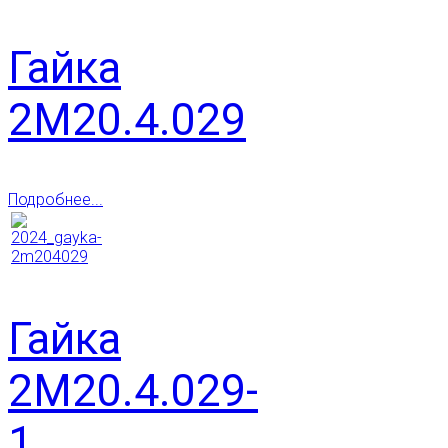
Гайка
2М20.4.029
Подробнее...
Гайка
2М20.4.029-
1