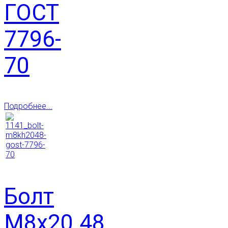
ГОСТ
7796-
70
Подробнее...
Болт
М8х20.48