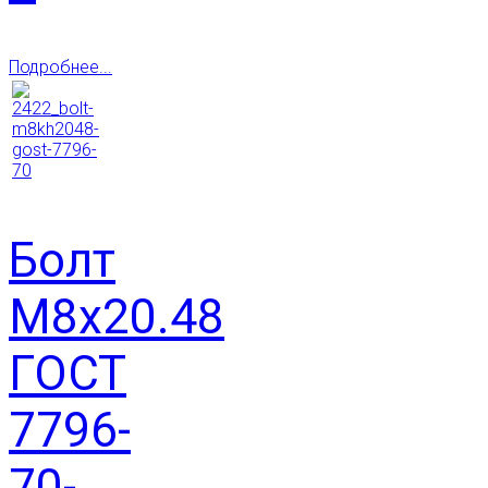
Подробнее...
Болт
М8х20.48
ГОСТ
7796-
70-