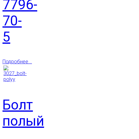
7796-
70-
5
Подробнее...
Болт
полый