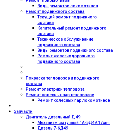
Ремонт локомотивов
Виды ремонтов локомотивов
Ремонт подвижного состава
Текущий ремонт подвижного
состава
Капитальный ремонт подвижного
состава
Техническое обслуживание
подвижного состава
Виды ремонтов подвижного состава
Ремонт железнодорожного
подвижного состава
Покраска тепловозов и подвижного
состава
Ремонт электрики тепловоза
Ремонт колесных пар тепловозов
Ремонт колесных пар локомотивов
Запчасти
Двигатель дизельный Д 49
Механизм шатунный 1А-5Д49.17спч
Дизель 7-6Д49