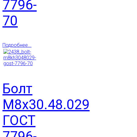
7796-
70
Подробнее...
Болт
М8х30.48.029
ГОСТ
7796-