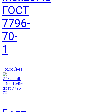
ГОСТ
7796-
70-
1
Подробнее...