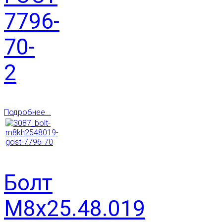
7796-
70-
2
Подробнее...
Болт
М8х25.48.019