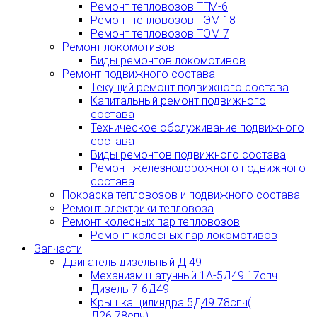
Ремонт тепловозов ТГМ-6
Ремонт тепловозов ТЭМ 18
Ремонт тепловозов ТЭМ 7
Ремонт локомотивов
Виды ремонтов локомотивов
Ремонт подвижного состава
Текущий ремонт подвижного состава
Капитальный ремонт подвижного
состава
Техническое обслуживание подвижного
состава
Виды ремонтов подвижного состава
Ремонт железнодорожного подвижного
состава
Покраска тепловозов и подвижного состава
Ремонт электрики тепловоза
Ремонт колесных пар тепловозов
Ремонт колесных пар локомотивов
Запчасти
Двигатель дизельный Д 49
Механизм шатунный 1А-5Д49.17спч
Дизель 7-6Д49
Крышка цилиндра 5Д49.78спч(
Д26.78спч)