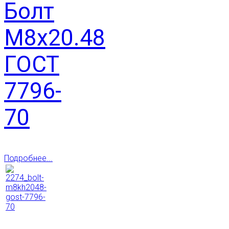
Болт
М8х20.48
ГОСТ
7796-
70
Подробнее...