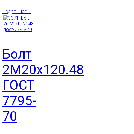
Подробнее...
Болт
2М20х120.48
ГОСТ
7795-
70