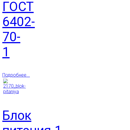
ГОСТ
6402-
70-
1
Подробнее...
Блок