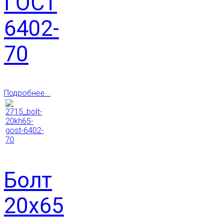
ГОСТ
6402-
70
Подробнее...
Болт
20х65