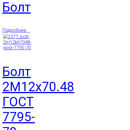
Болт
Подробнее...
Болт
2М12х70.48
ГОСТ
7795-