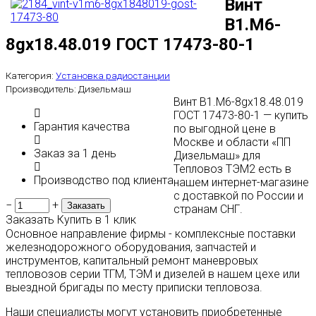
Винт
В1.М6-
8gx18.48.019 ГОСТ 17473-80-1
Категория:
Установка радиостанции
Производитель:
Дизельмаш
Винт В1.М6-8gx18.48.019
ГОСТ 17473-80-1 — купить
Гарантия качества
по выгодной цене в
Москве и области «ПП
Заказ за 1 день
Дизельмаш» для
Тепловоз ТЭМ2 есть в
Производство под клиента
нашем интернет-магазине
с доставкой по России и
−
+
странам СНГ.
Заказать
Купить в 1 клик
Основное направление фирмы - комплексные поставки
железнодорожного оборудования, запчастей и
инструментов, капитальный ремонт маневровых
тепловозов серии ТГМ, ТЭМ и дизелей в нашем цехе или
выездной бригады по месту приписки тепловоза.
Наши специалисты могут установить приобретенные