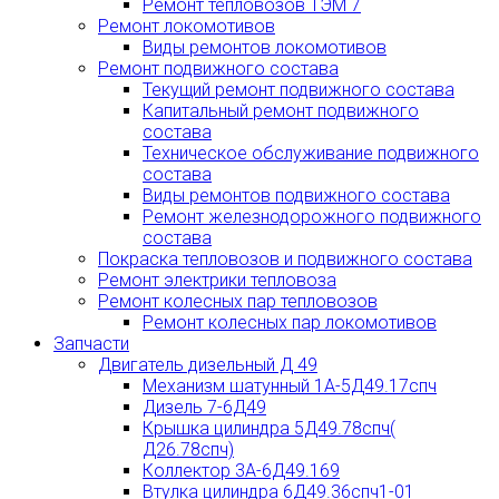
Ремонт тепловозов ТЭМ 7
Ремонт локомотивов
Виды ремонтов локомотивов
Ремонт подвижного состава
Текущий ремонт подвижного состава
Капитальный ремонт подвижного
состава
Техническое обслуживание подвижного
состава
Виды ремонтов подвижного состава
Ремонт железнодорожного подвижного
состава
Покраска тепловозов и подвижного состава
Ремонт электрики тепловоза
Ремонт колесных пар тепловозов
Ремонт колесных пар локомотивов
Запчасти
Двигатель дизельный Д 49
Механизм шатунный 1А-5Д49.17спч
Дизель 7-6Д49
Крышка цилиндра 5Д49.78спч(
Д26.78спч)
Коллектор 3А-6Д49.169
Втулка цилиндра 6Д49.36спч1-01