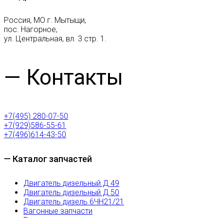
Россия, МО г. Мытыщи,
пос. Нагорное,
ул. Центральная, вл. 3 стр. 1.
— Контакты
+7(495) 280-07-50
+7(929)586-55-61
+7(496)614-43-50
— Каталог запчастей
Двигатель дизельный Д 49
Двигатель дизельный Д 50
Двигатель дизель 6ЧН21/21
Вагонные запчасти