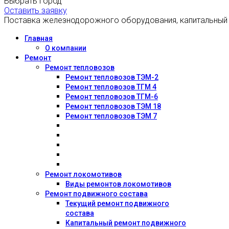
Выбрать город
Оставить заявку
Поставка железнодорожного оборудования, капитальный
Главная
О компании
Ремонт
Ремонт тепловозов
Ремонт тепловозов ТЭМ-2
Ремонт тепловозов ТГМ 4
Ремонт тепловозов ТГМ-6
Ремонт тепловозов ТЭМ 18
Ремонт тепловозов ТЭМ 7
Ремонт локомотивов
Виды ремонтов локомотивов
Ремонт подвижного состава
Текущий ремонт подвижного
состава
Капитальный ремонт подвижного