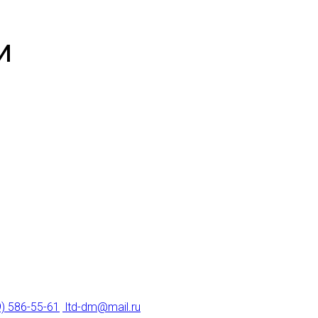
и
9) 586-55-61
ltd-dm@mail.ru