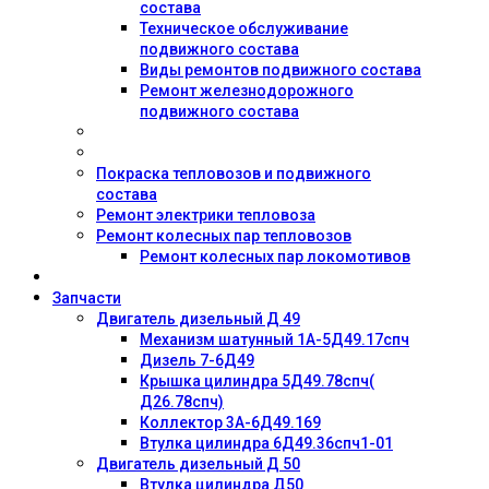
состава
Техническое обслуживание
подвижного состава
Виды ремонтов подвижного состава
Ремонт железнодорожного
подвижного состава
Покраска тепловозов и подвижного
состава
Ремонт электрики тепловоза
Ремонт колесных пар тепловозов
Ремонт колесных пар локомотивов
Запчасти
Двигатель дизельный Д 49
Механизм шатунный 1А-5Д49.17спч
Дизель 7-6Д49
Крышка цилиндра 5Д49.78спч(
Д26.78спч)
Коллектор 3А-6Д49.169
Втулка цилиндра 6Д49.36спч1-01
Двигатель дизельный Д 50
Втулка цилиндра Д50