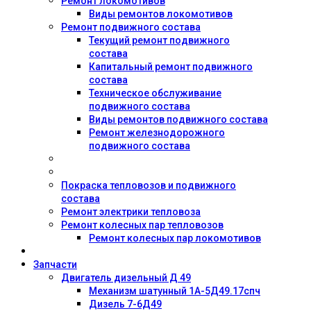
Ремонт локомотивов
Виды ремонтов локомотивов
Ремонт подвижного состава
Текущий ремонт подвижного
состава
Капитальный ремонт подвижного
состава
Техническое обслуживание
подвижного состава
Виды ремонтов подвижного состава
Ремонт железнодорожного
подвижного состава
Покраска тепловозов и подвижного
состава
Ремонт электрики тепловоза
Ремонт колесных пар тепловозов
Ремонт колесных пар локомотивов
Запчасти
Двигатель дизельный Д 49
Механизм шатунный 1А-5Д49.17спч
Дизель 7-6Д49