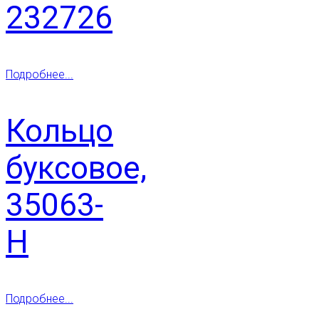
232726
Подробнее...
Кольцо
буксовое,
35063-
Н
Подробнее...