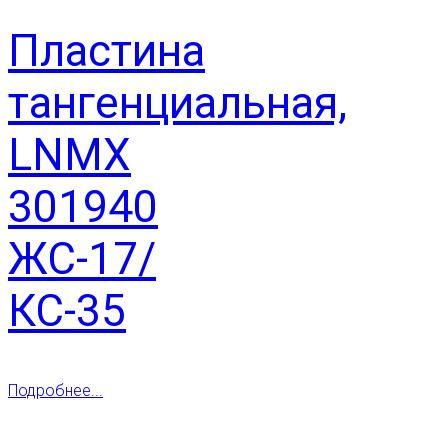
Пластина
тангенциальная,
LNMX
301940
ЖС-17/
КС-35
Подробнее...