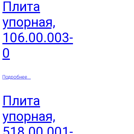
Плита
упорная,
106.00.003-
0
Подробнее...
Плита
упорная,
518.00.001-