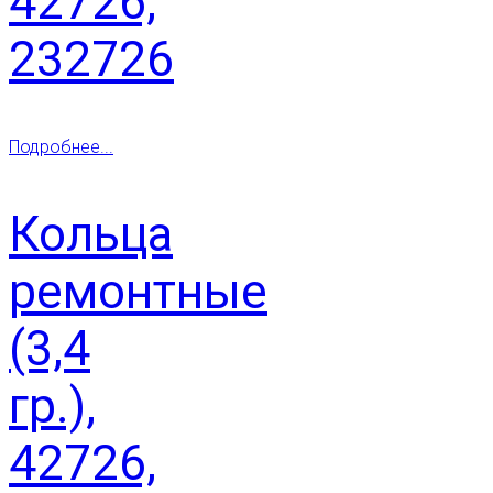
42726,
232726
Подробнее...
Кольца
ремонтные
(3,4
гр.),
42726,