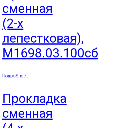
сменная
(2-х
лепестковая),
М1698.03.100сб
Подробнее...
Прокладка
сменная