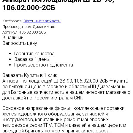
106.02.000-2СБ
Категория:
Вагонные запчасти
Производитель:
Дизельмаш
Артикул:
106.02.000-2СБ
В наличии
Запросить цену
Гарантия качества
Заказ за 1 день
Производство под клиента
Заказать
Купить в 1 клик
Аппарат поглощающий Ш-2В-90, 106.02.000-2СБ — купить
по выгодной цене в Москве и области «ПП Дизельмаш»
для Вагонные запчасти есть в нашем интернет-магазине с
доставкой по России и странам СНГ.
Основное направление фирмы - комплексные поставки
железнодорожного оборудования, запчастей и
инструментов, капитальный ремонт маневровых
тепловозов серии ТГМ, ТЭМ и дизелей в нашем цехе или
выездной бригады по месту приписки тепловоза.