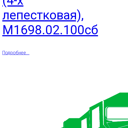
(4-х
лепестковая),
М1698.02.100сб
Подробнее...