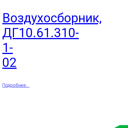
Воздухосборник,
ДГ10.61.310-
1-
02
Подробнее...