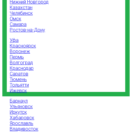
Нижний Новгород
Казахстан
Челябинск
Омск
Самара
Ростов-на-Дону
Уфа
Красноярск
Воронеж
Пермь
Волгоград
Краснодар
Саратов
Тюмень
Тольятти
Ижевск
Барнаул
Ульяновск
Иркутск
Хабаровск
Ярославль
Владивосток