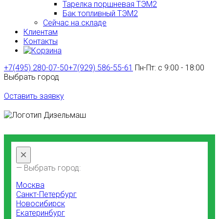
Тарелка поршневая ТЭМ2
Бак топливный ТЭМ2
Сейчас на складе
Клиентам
Контакты
+7(495) 280-07-50
+7(929) 586-55-61
Пн-Пт: с 9:00 - 18:00
Выбрать город
Оставить заявку
×
— Выбрать город:
Москва
Санкт-Петербург
Новосибирск
Екатеринбург