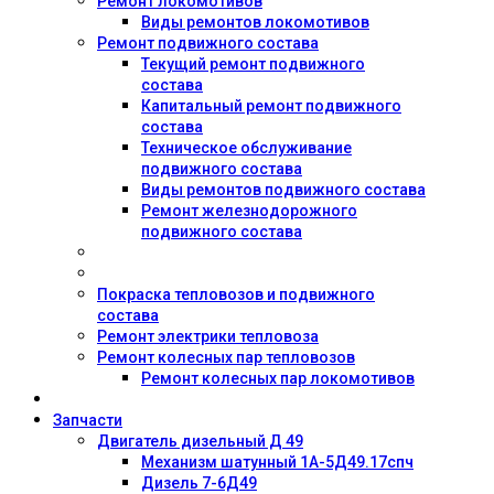
Ремонт локомотивов
Виды ремонтов локомотивов
Ремонт подвижного состава
Текущий ремонт подвижного
состава
Капитальный ремонт подвижного
состава
Техническое обслуживание
подвижного состава
Виды ремонтов подвижного состава
Ремонт железнодорожного
подвижного состава
Покраска тепловозов и подвижного
состава
Ремонт электрики тепловоза
Ремонт колесных пар тепловозов
Ремонт колесных пар локомотивов
Запчасти
Двигатель дизельный Д 49
Механизм шатунный 1А-5Д49.17спч
Дизель 7-6Д49