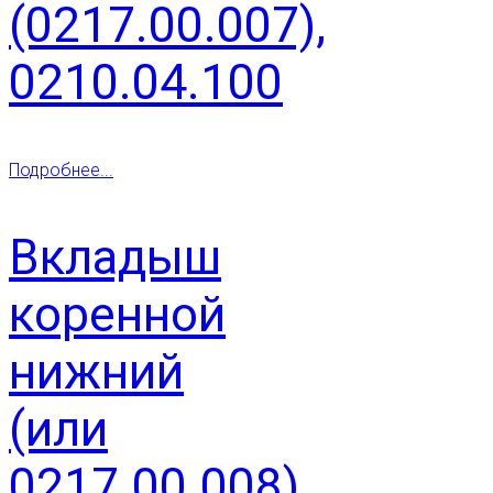
(0217.00.007),
0210.04.100
Подробнее...
Вкладыш
коренной
нижний
(или
0217.00.008),