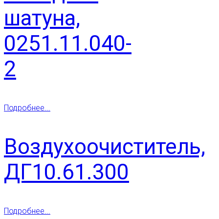
шатуна,
0251.11.040-
2
Подробнее...
Воздухоочиститель,
ДГ10.61.300
Подробнее...