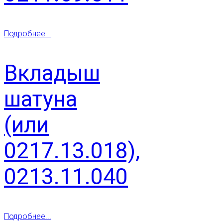
Подробнее...
Вкладыш
шатуна
(или
0217.13.018),
0213.11.040
Подробнее...