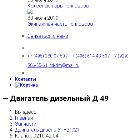
Колесные пары тепловоза
30 июля 2019
Экипажная часть тепловоза
Связаться с нами
+7 (495) 280-07-50
/
+ 7 (496) 614-43-50
/
+ 7 (929)
586-55-61
ltd-dm@mail.ru
Контакты
— Двигатель дизельный Д 49
Вы здесь:
Главная
Запчасти
Двигатель дизель 6ЧН21/21
Клапан, 0210.42.041