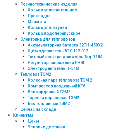
Резинотехнические изделия
Кольцо уплотнительное
Прокладка
Манжета
Кольцо упл. втулки
Кольцо водоперепускное
Электрика для тепловозов
Аккумуляторная батарея 32ТН-450У2
Щёткодержатель 5ТХ.112.012
Тяговый электро двигатель Тэд-118А
Регулятор напряжения РНВГ
Электродвигатель П-51М
Тепловоз ТЭМ2
Колесная пара тепловоза ТЭМ 2
Компрессор воздушный КТ6
Вал карданный ТЭМ2
Тарелка поршневая ТЭМ2
Бак топливный ТЭМ2
Сейчас на складе
Клиентам
Цены
Условие доставки