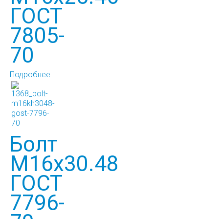
ГОСТ
7805-
70
Подробнее...
Болт
М16х30.48
ГОСТ
7796-