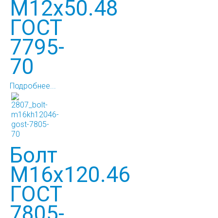
М12х50.48
ГОСТ
7795-
70
Подробнее...
Болт
М16х120.46
ГОСТ
7805-