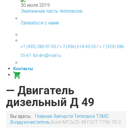
30 июля 2019
Экипажная часть тепловоза
Связаться с нами
+7 (495) 280-07-50
/
+ 7 (496) 614-43-50
/
+ 7 (929) 586-
55-61
ltd-dm@mail.ru
Контакты
— Двигатель
дизельный Д 49
Вы здесь:
Главная
Запчасти
Тепловоз ТЭМ2
Воздухочиститель
Болт М12x25.48 ГОСТ 7796-70-3