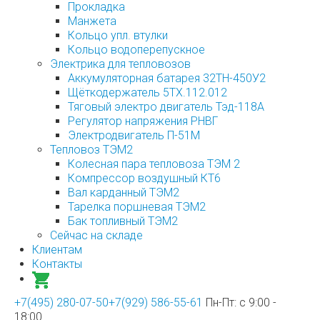
Прокладка
Манжета
Кольцо упл. втулки
Кольцо водоперепускное
Электрика для тепловозов
Аккумуляторная батарея 32ТН-450У2
Щёткодержатель 5ТХ.112.012
Тяговый электро двигатель Тэд-118А
Регулятор напряжения РНВГ
Электродвигатель П-51М
Тепловоз ТЭМ2
Колесная пара тепловоза ТЭМ 2
Компрессор воздушный КТ6
Вал карданный ТЭМ2
Тарелка поршневая ТЭМ2
Бак топливный ТЭМ2
Сейчас на складе
Клиентам
Контакты
+7(495) 280-07-50
+7(929) 586-55-61
Пн-Пт: с 9:00 -
18:00