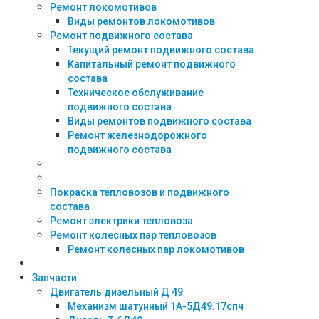
Ремонт локомотивов
Виды ремонтов локомотивов
Ремонт подвижного состава
Текущий ремонт подвижного состава
Капитальный ремонт подвижного
состава
Техническое обслуживание
подвижного состава
Виды ремонтов подвижного состава
Ремонт железнодорожного
подвижного состава
Покраска тепловозов и подвижного
состава
Ремонт электрики тепловоза
Ремонт колесных пар тепловозов
Ремонт колесных пар локомотивов
Запчасти
Двигатель дизельный Д 49
Механизм шатунный 1А-5Д49.17спч