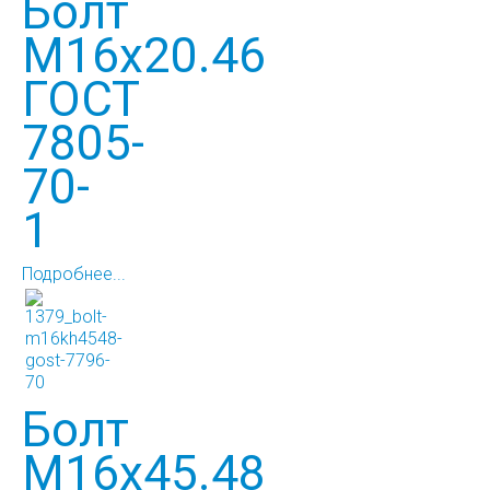
Болт
М16х20.46
ГОСТ
7805-
70-
1
Подробнее...
Болт
М16х45.48