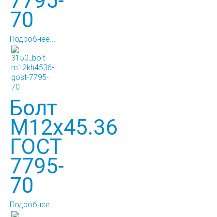
7795-
70
Подробнее...
Болт
М12х45.36
ГОСТ
7795-
70
Подробнее...