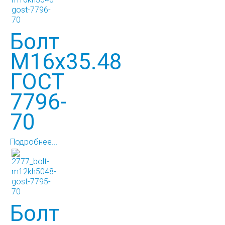
Болт
М16х35.48
ГОСТ
7796-
70
Подробнее...
Болт