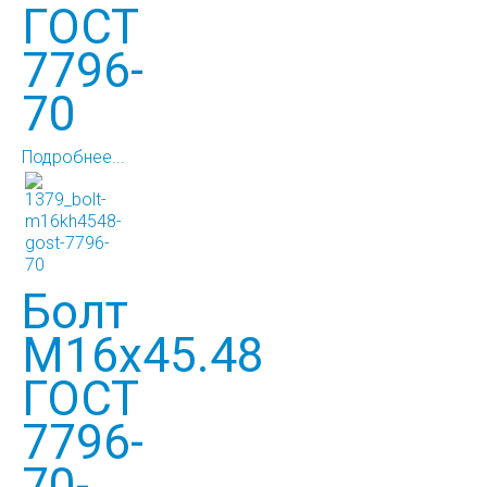
ГОСТ
7796-
70
Подробнее...
Болт
М16х45.48
ГОСТ
7796-
70-