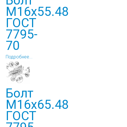
Болт
М16х55.48
ГОСТ
7795-
70
Подробнее...
Болт
М16х65.48
ГОСТ