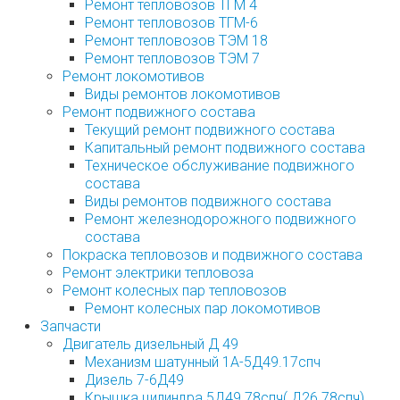
Ремонт тепловозов ТГМ 4
Ремонт тепловозов ТГМ-6
Ремонт тепловозов ТЭМ 18
Ремонт тепловозов ТЭМ 7
Ремонт локомотивов
Виды ремонтов локомотивов
Ремонт подвижного состава
Текущий ремонт подвижного состава
Капитальный ремонт подвижного состава
Техническое обслуживание подвижного
состава
Виды ремонтов подвижного состава
Ремонт железнодорожного подвижного
состава
Покраска тепловозов и подвижного состава
Ремонт электрики тепловоза
Ремонт колесных пар тепловозов
Ремонт колесных пар локомотивов
Запчасти
Двигатель дизельный Д 49
Механизм шатунный 1А-5Д49.17спч
Дизель 7-6Д49
Крышка цилиндра 5Д49.78спч( Д26.78спч)