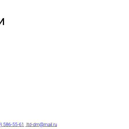
и
9) 586-55-61
ltd-dm@mail.ru