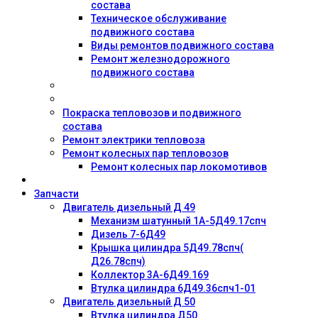
состава
Техническое обслуживание
подвижного состава
Виды ремонтов подвижного состава
Ремонт железнодорожного
подвижного состава
Покраска тепловозов и подвижного
состава
Ремонт электрики тепловоза
Ремонт колесных пар тепловозов
Ремонт колесных пар локомотивов
Запчасти
Двигатель дизельный Д 49
Механизм шатунный 1А-5Д49.17спч
Дизель 7-6Д49
Крышка цилиндра 5Д49.78спч(
Д26.78спч)
Коллектор 3А-6Д49.169
Втулка цилиндра 6Д49.36спч1-01
Двигатель дизельный Д 50
Втулка цилиндра Д50