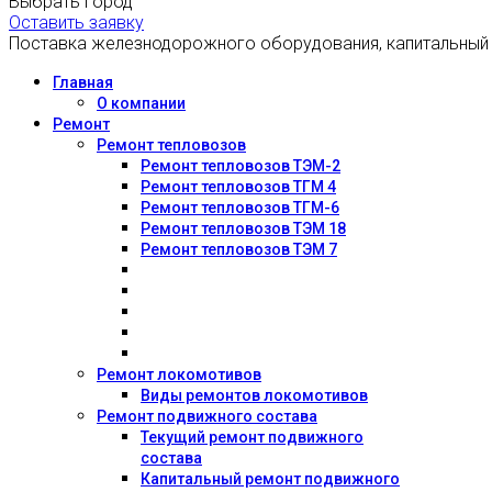
Выбрать город
Оставить заявку
Поставка железнодорожного оборудования, капитальный
Главная
О компании
Ремонт
Ремонт тепловозов
Ремонт тепловозов ТЭМ-2
Ремонт тепловозов ТГМ 4
Ремонт тепловозов ТГМ-6
Ремонт тепловозов ТЭМ 18
Ремонт тепловозов ТЭМ 7
Ремонт локомотивов
Виды ремонтов локомотивов
Ремонт подвижного состава
Текущий ремонт подвижного
состава
Капитальный ремонт подвижного