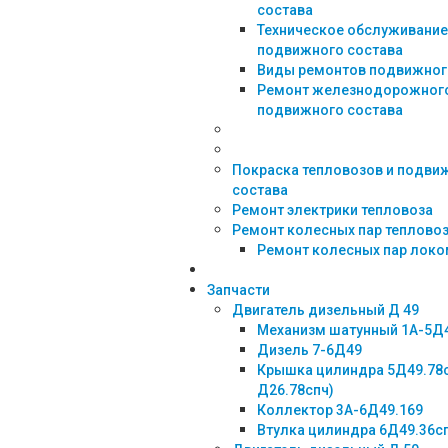
состава
Техническое обслуживание
подвижного состава
Виды ремонтов подвижног
Ремонт железнодорожног
подвижного состава
Покраска тепловозов и подви
состава
Ремонт электрики тепловоза
Ремонт колесных пар теплово
Ремонт колесных пар лок
Запчасти
Двигатель дизельный Д 49
Механизм шатунный 1А-5Д
Дизель 7-6Д49
Крышка цилиндра 5Д49.78
Д26.78спч)
Коллектор 3А-6Д49.169
Втулка цилиндра 6Д49.36с