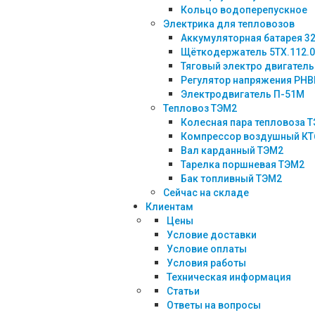
Кольцо водоперепускное
Электрика для тепловозов
Аккумуляторная батарея 3
Щёткодержатель 5ТХ.112.
Тяговый электро двигатель
Регулятор напряжения РНВ
Электродвигатель П-51М
Тепловоз ТЭМ2
Колесная пара тепловоза Т
Компрессор воздушный КТ
Вал карданный ТЭМ2
Тарелка поршневая ТЭМ2
Бак топливный ТЭМ2
Сейчас на складе
Клиентам
Цены
Условие доставки
Условие оплаты
Условия работы
Техническая информация
Статьи
Ответы на вопросы