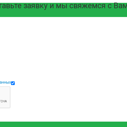
тавьте заявку и мы свяжемся с Ва
данных