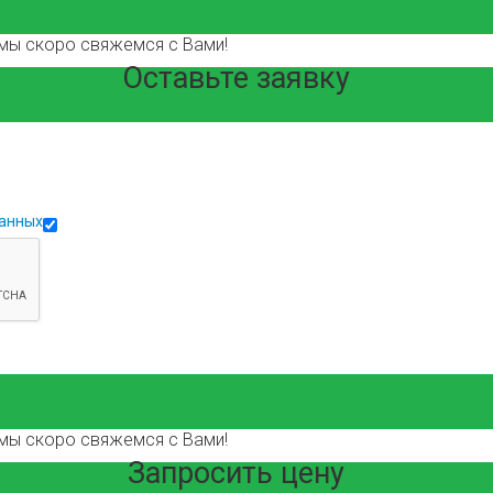
мы скоро свяжемся с Вами!
Оставьте заявку
данных
мы скоро свяжемся с Вами!
Запросить цену