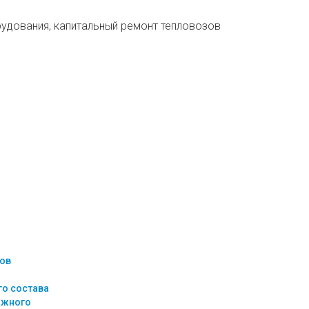
дования, капитальный ремонт тепловозов
ов
о состава
ижного