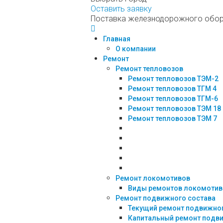
Оставить заявку
Поставка железнодорожного обору
Главная
О компании
Ремонт
Ремонт тепловозов
Ремонт тепловозов ТЭМ-2
Ремонт тепловозов ТГМ 4
Ремонт тепловозов ТГМ-6
Ремонт тепловозов ТЭМ 18
Ремонт тепловозов ТЭМ 7
Ремонт локомотивов
Виды ремонтов локомотив
Ремонт подвижного состава
Текущий ремонт подвижног
Капитальный ремонт подв