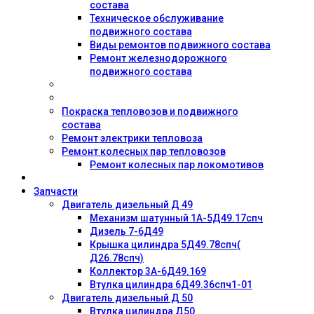
состава
Техническое обслуживание
подвижного состава
Виды ремонтов подвижного состава
Ремонт железнодорожного
подвижного состава
Покраска тепловозов и подвижного
состава
Ремонт электрики тепловоза
Ремонт колесных пар тепловозов
Ремонт колесных пар локомотивов
Запчасти
Двигатель дизельный Д 49
Механизм шатунный 1А-5Д49.17спч
Дизель 7-6Д49
Крышка цилиндра 5Д49.78спч(
Д26.78спч)
Коллектор 3А-6Д49.169
Втулка цилиндра 6Д49.36спч1-01
Двигатель дизельный Д 50
Втулка цилиндра Д50