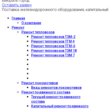
Выбрать город
Оставить заявку
Поставка железнодорожного оборудования, капитальный
Главная
О компании
Ремонт
Ремонт тепловозов
Ремонт тепловозов ТЭМ-2
Ремонт тепловозов ТГМ 4
Ремонт тепловозов ТГМ-6
Ремонт тепловозов ТЭМ 18
Ремонт тепловозов ТЭМ 7
Ремонт локомотивов
Виды ремонтов локомотивов
Ремонт подвижного состава
Текущий ремонт подвижного
состава
Капитальный ремонт подвижного