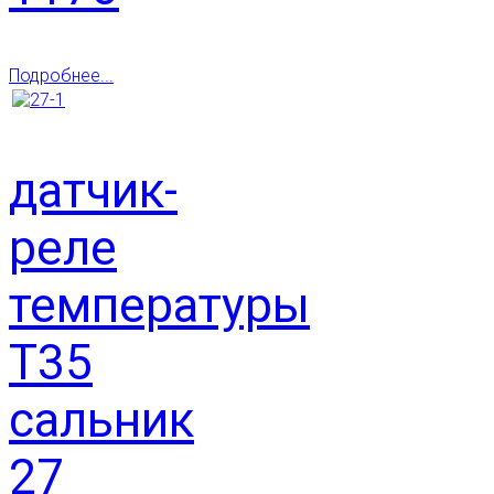
Подробнее...
датчик-
реле
температуры
Т35
сальник
27