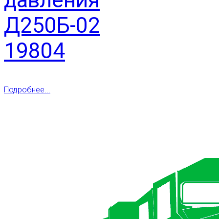
Д250Б-02
19804
Подробнее...