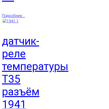
Подробнее...
датчик-
реле
температуры
Т35
разъём
1941