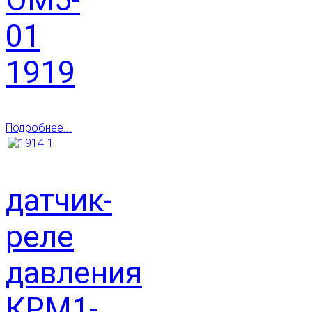
01
1919
Подробнее...
датчик-
реле
давления
КРМ1-