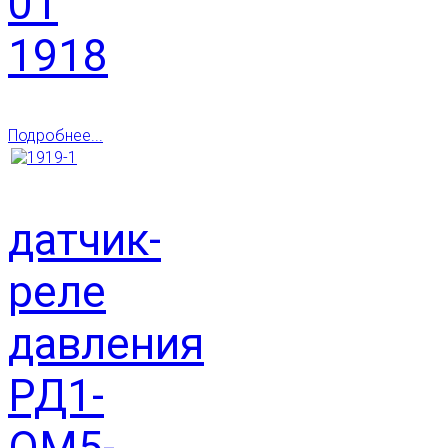
01
1918
Подробнее...
датчик-
реле
давления
РД1-
ОМ5-