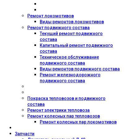
Ремонт локомотивов
Виды ремонтов локомотивов
Ремонт подвижного состава
Текущий ремонт подвижного
состава
Капитальный ремонт подвижного
состава
Техническое обслуживание
подвижного состава
Виды ремонтов подвижного состава
Ремонт железнодорожного
подвижного состава
Покраска тепловозов и подвижного
состава
Ремонт электрики тепловоза
Ремонт колесных пар тепловозов
Ремонт колесных пар локомотивов
Запчасти