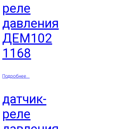
реле
давления
ДЕМ102
1168
Подробнее...
датчик-
реле
давления