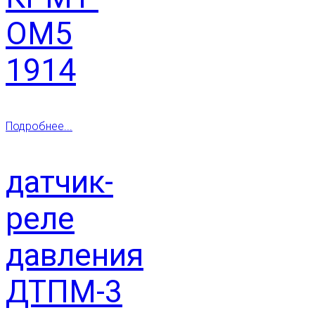
ОМ5
1914
Подробнее...
датчик-
реле
давления
ДТПМ-3