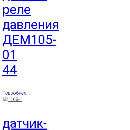
реле
давления
ДЕМ105-
01
44
Подробнее...
датчик-