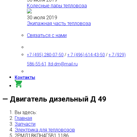
Колесные пары тепловоза
30 июля 2019
Экипажная часть тепловоза
Связаться с нами
+7 (495) 280-07-50
/
+ 7 (496) 614-43-50
/
+ 7 (929)
586-55-61
ltd-dm@mail.ru
Контакты
— Двигатель дизельный Д 49
Вы здесь:
Главная
Запчасти
Электрика для тепловозов
2РМД18КПН4Г5В1 1186