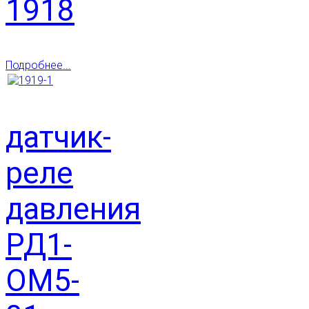
1918
Подробнее...
датчик-
реле
давления
РД1-
ОМ5-