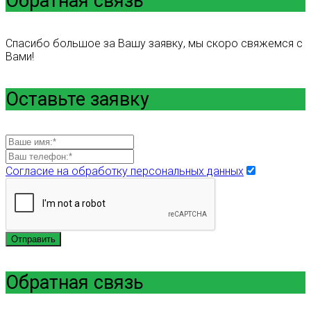
Обратная связь
Спасибо большое за Вашу заявку, мы скоро свяжемся с
Вами!
Оставьте заявку
Согласие на обработку персональных данных
Отправить
Обратная связь