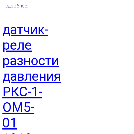
Подробнее...
датчик-
реле
разности
давления
РКС-1-
ОМ5-
01