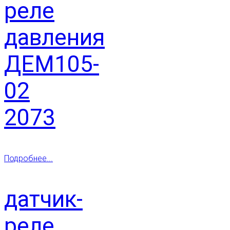
реле
давления
ДЕМ105-
02
2073
Подробнее...
датчик-
реле