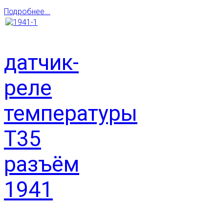
Подробнее...
датчик-
реле
температуры
Т35
разъём
1941