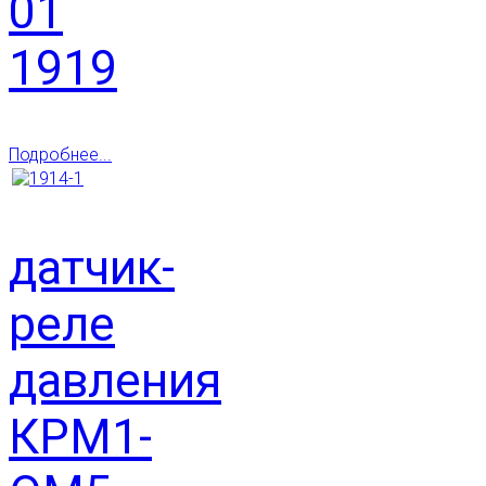
01
1919
Подробнее...
датчик-
реле
давления
КРМ1-