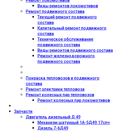
Ремонт локомотивов
Виды ремонтов локомотивов
Ремонт подвижного состава
Текущий ремонт подвижного
состава
Капитальный ремонт подвижного
состава
Техническое обслуживание
подвижного состава
Виды ремонтов подвижного состава
Ремонт железнодорожного
подвижного состава
Покраска тепловозов и подвижного
состава
Ремонт электрики тепловоза
Ремонт колесных пар тепловозов
Ремонт колесных пар локомотивов
Запчасти
Двигатель дизельный Д 49
Механизм шатунный 1А-5Д49.17спч
Дизель 7-6Д49