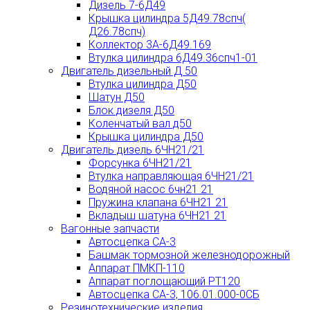
Дизель 7-6Д49
Крышка цилиндра 5Д49.78спч(
Д26.78спч)
Коллектор 3А-6Д49.169
Втулка цилиндра 6Д49.36спч1-01
Двигатель дизельный Д 50
Втулка цилиндра Д50
Шатун Д50
Блок дизеля Д50
Коленчатый вал д50
Крышка цилиндра Д50
Двигатель дизель 6ЧН21/21
Форсунка 6ЧН21/21
Втулка направляющая 6ЧН21/21
Водяной насос 6чн21 21
Пружина клапана 6ЧН21 21
Вкладыш шатуна 6ЧН21 21
Вагонные запчасти
Автосцепка СА-3
Башмак тормозной железнодорожный
Аппарат ПМКП-110
Аппарат поглощающий РТ120
Автосцепка СА-3, 106.01.000-0СБ
Резинотехнические изделия