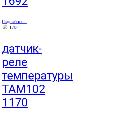
1692
Подробнее...
датчик-
реле
температуры
ТАМ102
1170