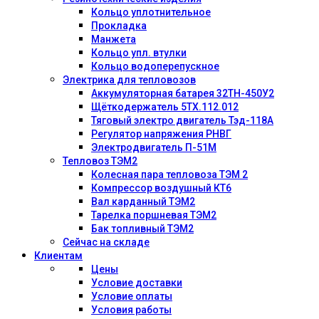
Кольцо уплотнительное
Прокладка
Манжета
Кольцо упл. втулки
Кольцо водоперепускное
Электрика для тепловозов
Аккумуляторная батарея 32ТН-450У2
Щёткодержатель 5ТХ.112.012
Тяговый электро двигатель Тэд-118А
Регулятор напряжения РНВГ
Электродвигатель П-51М
Тепловоз ТЭМ2
Колесная пара тепловоза ТЭМ 2
Компрессор воздушный КТ6
Вал карданный ТЭМ2
Тарелка поршневая ТЭМ2
Бак топливный ТЭМ2
Сейчас на складе
Клиентам
Цены
Условие доставки
Условие оплаты
Условия работы