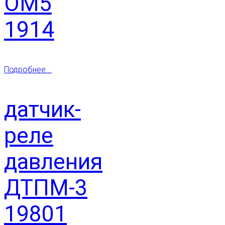
ОМ5
1914
Подробнее...
датчик-
реле
давления
ДТПМ-3
19801