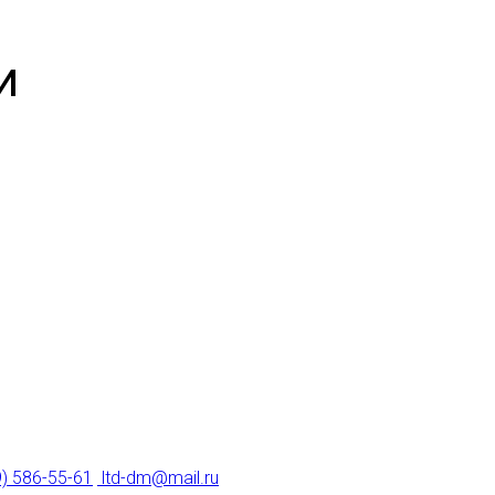
и
9) 586-55-61
ltd-dm@mail.ru