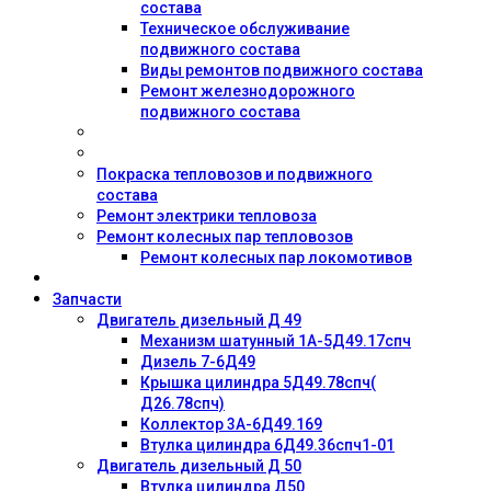
состава
Техническое обслуживание
подвижного состава
Виды ремонтов подвижного состава
Ремонт железнодорожного
подвижного состава
Покраска тепловозов и подвижного
состава
Ремонт электрики тепловоза
Ремонт колесных пар тепловозов
Ремонт колесных пар локомотивов
Запчасти
Двигатель дизельный Д 49
Механизм шатунный 1А-5Д49.17спч
Дизель 7-6Д49
Крышка цилиндра 5Д49.78спч(
Д26.78спч)
Коллектор 3А-6Д49.169
Втулка цилиндра 6Д49.36спч1-01
Двигатель дизельный Д 50
Втулка цилиндра Д50