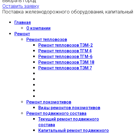
Выбрать город
Оставить заявку
Поставка железнодорожного оборудования, капитальный
Главная
О компании
Ремонт
Ремонт тепловозов
Ремонт тепловозов ТЭМ-2
Ремонт тепловозов ТГМ 4
Ремонт тепловозов ТГМ-6
Ремонт тепловозов ТЭМ 18
Ремонт тепловозов ТЭМ 7
Ремонт локомотивов
Виды ремонтов локомотивов
Ремонт подвижного состава
Текущий ремонт подвижного
состава
Капитальный ремонт подвижного