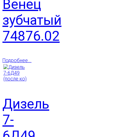
Венец
зубчатый
74876.02
Подробнее...
Дизель
7-
6Д49