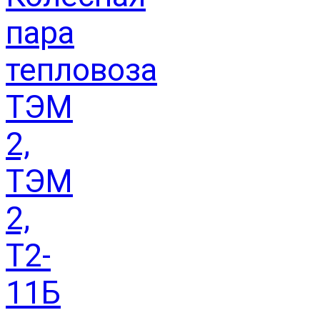
пара
тепловоза
ТЭМ
2,
ТЭМ
2,
Т2-
11Б