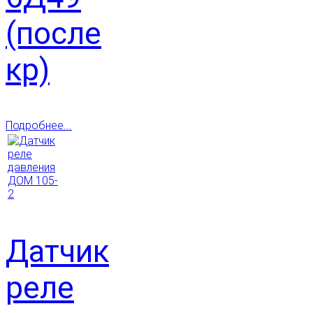
(после
кр)
Подробнее...
Датчик
реле