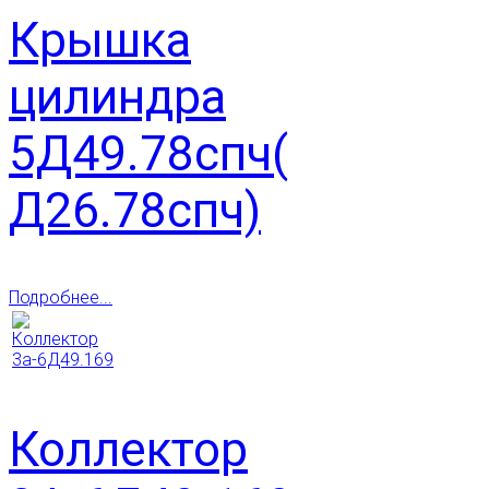
Крышка
цилиндра
5Д49.78спч(
Д26.78спч)
Подробнее...
Коллектор