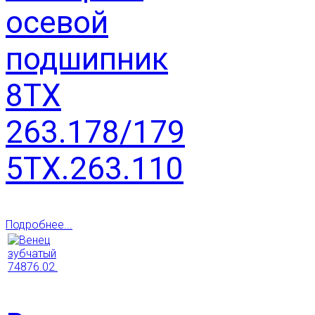
осевой
подшипник
8ТХ
263.178/179
5ТХ.263.110
Подробнее...