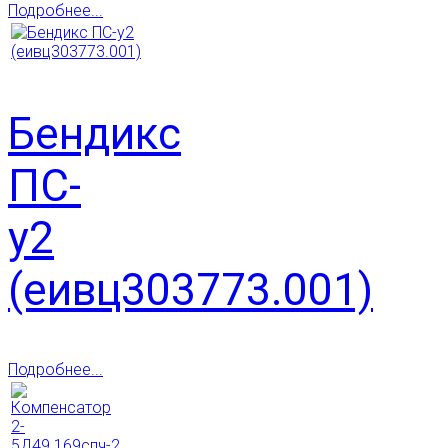
Подробнее...
Бендикс
ПС-
у2
(еивц303773.001)
Подробнее...