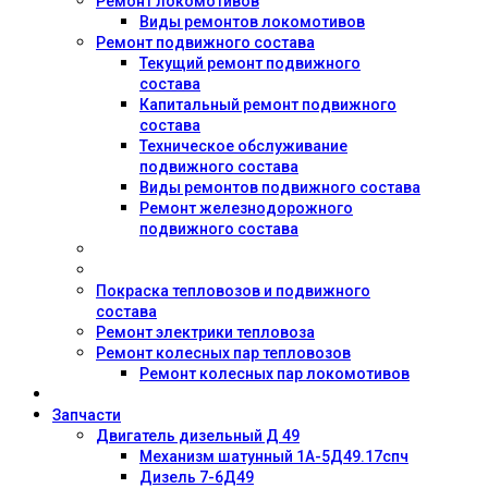
Ремонт локомотивов
Виды ремонтов локомотивов
Ремонт подвижного состава
Текущий ремонт подвижного
состава
Капитальный ремонт подвижного
состава
Техническое обслуживание
подвижного состава
Виды ремонтов подвижного состава
Ремонт железнодорожного
подвижного состава
Покраска тепловозов и подвижного
состава
Ремонт электрики тепловоза
Ремонт колесных пар тепловозов
Ремонт колесных пар локомотивов
Запчасти
Двигатель дизельный Д 49
Механизм шатунный 1А-5Д49.17спч
Дизель 7-6Д49