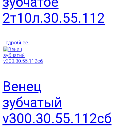
зубчатое
2т10л.30.55.112
Подробнее...
Венец
зубчатый
v300.30.55.112сб